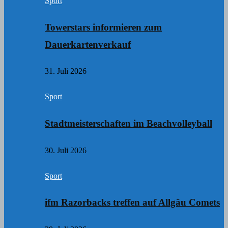
Sport
Towerstars informieren zum
Dauerkartenverkauf
31. Juli 2026
Sport
Stadtmeisterschaften im Beachvolleyball
30. Juli 2026
Sport
ifm Razorbacks treffen auf Allgäu Comets