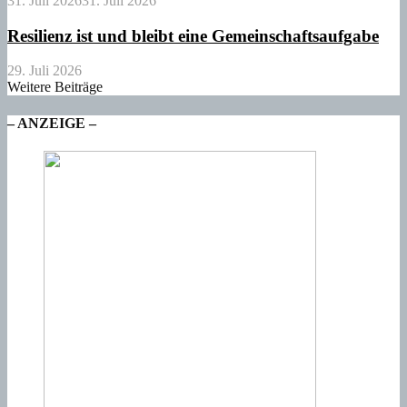
31. Juli 2026
31. Juli 2026
Resilienz ist und bleibt eine Gemeinschaftsaufgabe
29. Juli 2026
Weitere Beiträge
– ANZEIGE –