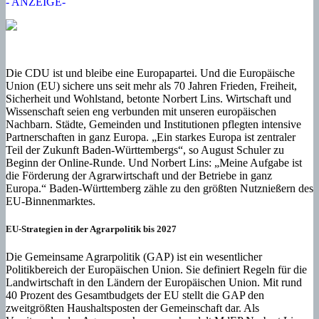
- ANZEIGE-
Die CDU ist und bleibe eine Europapartei. Und die Europäische
Union (EU) sichere uns seit mehr als 70 Jahren Frieden, Freiheit,
Sicherheit und Wohlstand, betonte Norbert Lins. Wirtschaft und
Wissenschaft seien eng verbunden mit unseren europäischen
Nachbarn. Städte, Gemeinden und Institutionen pflegten intensive
Partnerschaften in ganz Europa. „Ein starkes Europa ist zentraler
Teil der Zukunft Baden-Württembergs“, so August Schuler zu
Beginn der Online-Runde. Und Norbert Lins: „Meine Aufgabe ist
die Förderung der Agrarwirtschaft und der Betriebe in ganz
Europa.“ Baden-Württemberg zähle zu den größten Nutznießern des
EU-Binnenmarktes.
EU-Strategien in der Agrarpolitik bis 2027
Die Gemeinsame Agrarpolitik (GAP) ist ein wesentlicher
Politikbereich der Europäischen Union. Sie definiert Regeln für die
Landwirtschaft in den Ländern der Europäischen Union. Mit rund
40 Prozent des Gesamtbudgets der EU stellt die GAP den
zweitgrößten Haushaltsposten der Gemeinschaft dar. Als