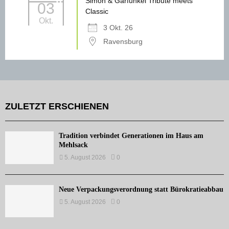
Simon & Garfunkel Tribute meets
03
Classic
Okt.
3 Okt. 26
Ravensburg
ZULETZT ERSCHIENEN
Tradition verbindet Generationen im Haus am
Mehlsack
5. August 2026
0
Neue Verpackungsverordnung statt Bürokratieabbau
5. August 2026
0