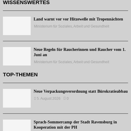
WISSENSWERTES
Land warnt vor vor Hitzewelle mit Tropennächten
Ministerium für Soziales, Arbeit und Gesundheit
Neue Regeln für Raucherinnen und Raucher vom 1.
Juni an
Ministerium für Soziales, Arbeit und Gesundheit
TOP-THEMEN
Neue Verpackungsverordnung statt Bürokratieabbau
5. August 2026
0
Sprach-Sommercamp der Stadt Ravensburg in
Kooperation mit der PH