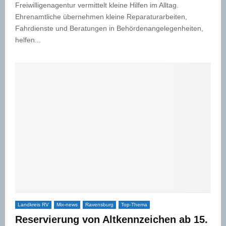
Freiwilligenagentur vermittelt kleine Hilfen im Alltag.
Ehrenamtliche übernehmen kleine Reparaturarbeiten,
Fahrdienste und Beratungen in Behördenangelegenheiten,
helfen...
Landkreis RV
Mix-news
Ravensburg
Top-Thema
Reservierung von Altkennzeichen ab 15.