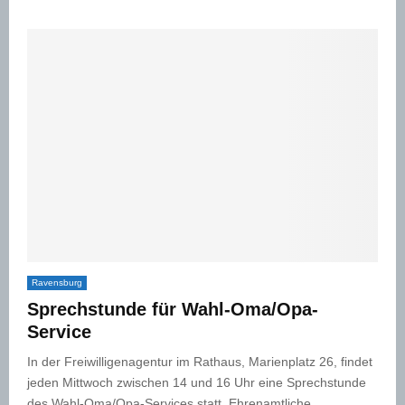
Ravensburg
Sprechstunde für Wahl-Oma/Opa-
Service
In der Freiwilligenagentur im Rathaus, Marienplatz 26, findet
jeden Mittwoch zwischen 14 und 16 Uhr eine Sprechstunde
des Wahl-Oma/Opa-Services statt. Ehrenamtliche