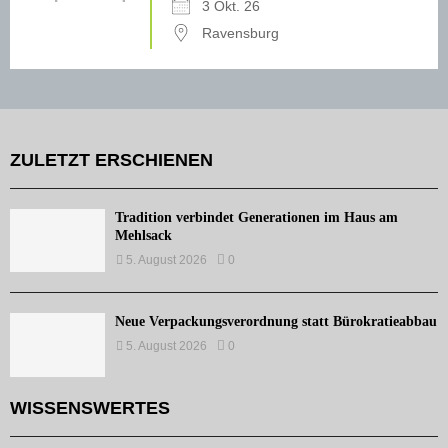
3 Okt. 26
Ravensburg
ZULETZT ERSCHIENEN
Tradition verbindet Generationen im Haus am
Mehlsack
5. August 2026
0
Neue Verpackungsverordnung statt Bürokratieabbau
5. August 2026
0
WISSENSWERTES