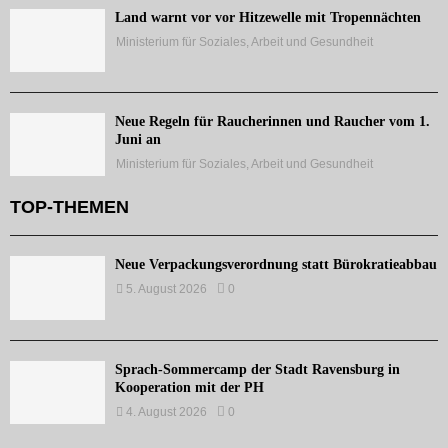
Land warnt vor vor Hitzewelle mit Tropennächten
Ministerium für Soziales, Arbeit und Gesundheit
Neue Regeln für Raucherinnen und Raucher vom 1.
Juni an
Ministerium für Soziales, Arbeit und Gesundheit
TOP-THEMEN
Neue Verpackungsverordnung statt Bürokratieabbau
5. August 2026
0
Sprach-Sommercamp der Stadt Ravensburg in
Kooperation mit der PH
4. August 2026
0