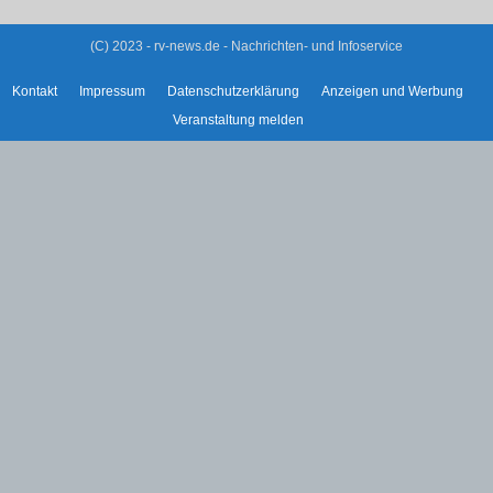
(C) 2023 - rv-news.de - Nachrichten- und Infoservice
Kontakt
Impressum
Datenschutzerklärung
Anzeigen und Werbung
Veranstaltung melden