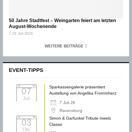
50 Jahre Stadtfest – Weingarten feiert am letzten
August-Wochenende
29. Juli 2026
WEITERE BEITRÄGE
EVENT-TIPPS
Sparkassengalerie präsentiert
07
Austellung von Angelika Frommherz
Juli
7 Juli 26
Ravensburg
Simon & Garfunkel Tribute meets
03
Classic
Okt.