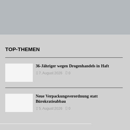
TOP-THEMEN
36-Jähriger wegen Drogenhandels in Haft
7. August 2026
0
Neue Verpackungsverordnung statt
Bürokratieabbau
5. August 2026
0