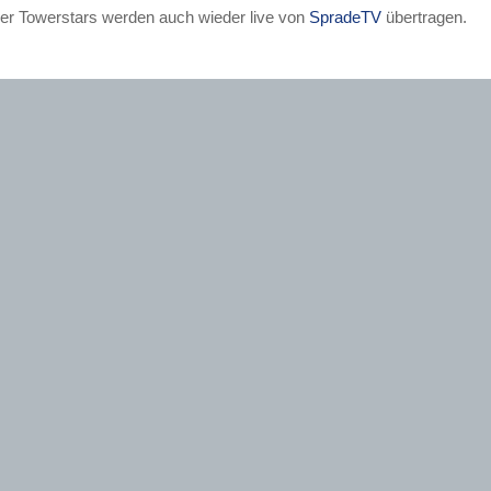
der Towerstars werden auch wieder live von
SpradeTV
übertragen.