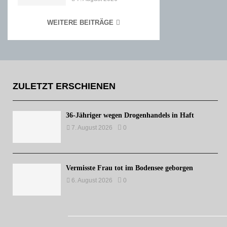
WEITERE BEITRÄGE
ZULETZT ERSCHIENEN
36-Jähriger wegen Drogenhandels in Haft
7. August 2026
0
Vermisste Frau tot im Bodensee geborgen
6. August 2026
0