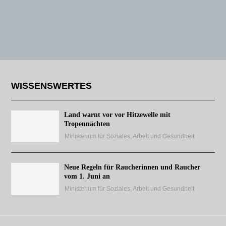
WISSENSWERTES
Land warnt vor vor Hitzewelle mit
Tropennächten
Ministerium für Soziales, Arbeit und Gesundheit
Neue Regeln für Raucherinnen und Raucher
vom 1. Juni an
Ministerium für Soziales, Arbeit und Gesundheit