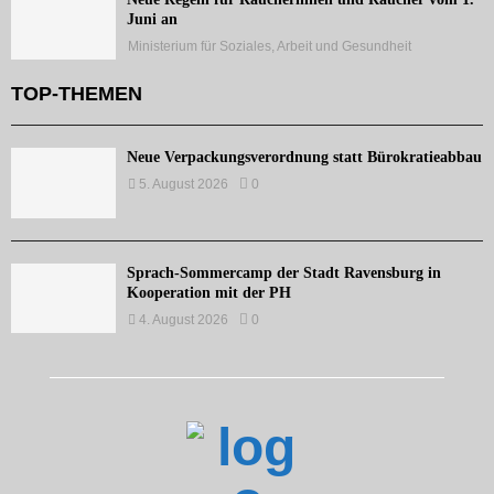
Juni an
Ministerium für Soziales, Arbeit und Gesundheit
TOP-THEMEN
Neue Verpackungsverordnung statt Bürokratieabbau
5. August 2026
0
Sprach-Sommercamp der Stadt Ravensburg in
Kooperation mit der PH
4. August 2026
0