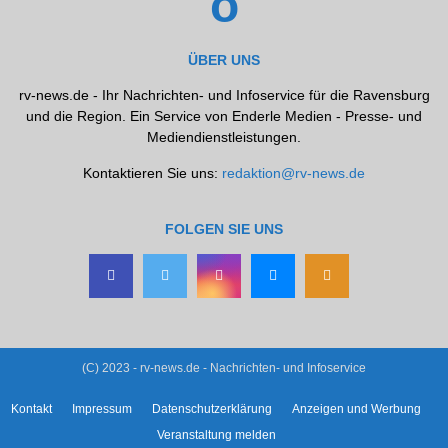
ÜBER UNS
rv-news.de - Ihr Nachrichten- und Infoservice für die Ravensburg
und die Region. Ein Service von Enderle Medien - Presse- und
Mediendienstleistungen.
Kontaktieren Sie uns:
redaktion@rv-news.de
FOLGEN SIE UNS
(C) 2023 - rv-news.de - Nachrichten- und Infoservice
Kontakt
Impressum
Datenschutzerklärung
Anzeigen und Werbung
Veranstaltung melden