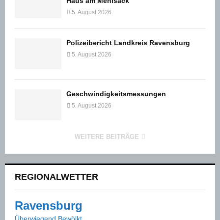
Haus am Mehlsack
5. August 2026
Polizeibericht Landkreis Ravensburg
5. August 2026
Geschwindigkeitsmessungen
5. August 2026
WEITERE BEITRÄGE
REGIONALWETTER
Ravensburg
Überwiegend Bewölkt