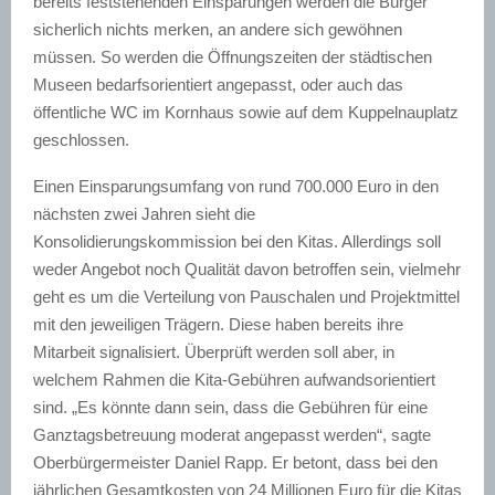
bereits feststehenden Einsparungen werden die Bürger
sicherlich nichts merken, an andere sich gewöhnen
müssen. So werden die Öffnungszeiten der städtischen
Museen bedarfsorientiert angepasst, oder auch das
öffentliche WC im Kornhaus sowie auf dem
Kuppelnauplatz
geschlossen.
Einen Einsparungsumfang von rund 700.000 Euro in den
nächsten zwei Jahren sieht die
Konsolidierungskommission bei den Kitas. Allerdings soll
weder Angebot noch Qualität davon betroffen sein, vielmehr
geht es um die Verteilung von Pauschalen und Projektmittel
mit den jeweiligen Trägern. Diese haben bereits ihre
Mitarbeit signalisiert. Überprüft werden soll aber, in
welchem Rahmen die Kita-Gebühren
aufwandsorientiert
sind. „Es könnte dann sein, dass die Gebühren für eine
Ganztagsbetreuung moderat angepasst werden“, sagte
Oberbürgermeister Daniel
Rapp
. Er betont, dass bei den
jährlichen Gesamtkosten von 24 Millionen Euro für die Kitas