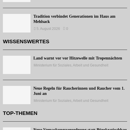
Tradition verbindet Generationen im Haus am
Mehlsack
5. August 2026
0
WISSENSWERTES
Land warnt vor vor Hitzewelle mit Tropennächten
Ministerium für Soziales, Arbeit und Gesundheit
Neue Regeln für Raucherinnen und Raucher vom 1.
Juni an
Ministerium für Soziales, Arbeit und Gesundheit
TOP-THEMEN
Neue Verpackungsverordnung statt Bürokratieabbau