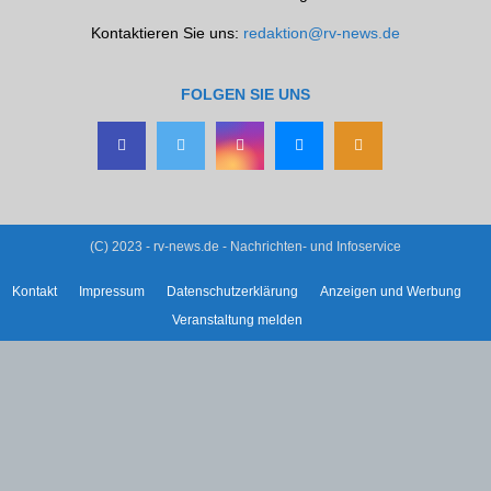
Kontaktieren Sie uns:
redaktion@rv-news.de
FOLGEN SIE UNS
(C) 2023 - rv-news.de - Nachrichten- und Infoservice
Kontakt
Impressum
Datenschutzerklärung
Anzeigen und Werbung
Veranstaltung melden