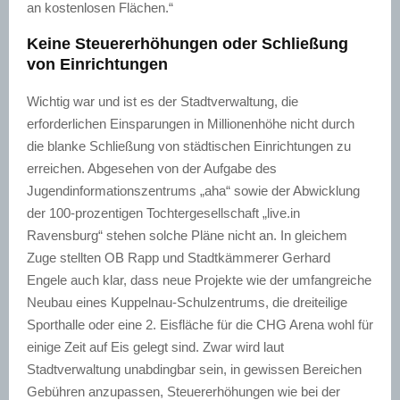
an kostenlosen Flächen.“
Keine Steuererhöhungen oder Schließung
von Einrichtungen
Wichtig
war und ist es der Stadtverwaltung, die
erforderlichen Einsparungen in Millionenhöhe nicht durch
die blanke Schließung von städtischen Einrichtungen zu
erreichen. Abgesehen von der Aufgabe des
Jugendinformationszentrums „aha“ sowie der Abwicklung
der 100-prozentigen Tochtergesellschaft „live.in
Ravensburg“ stehen solche Pläne nicht an. In gleichem
Zuge stellten OB
Rapp
und Stadtkämmerer Gerhard
Engele
auch klar, dass neue Projekte wie der umfangreiche
Neubau eines
Kuppelnau-Schulzentrums
, die dreiteilige
Sporthalle oder eine 2. Eisfläche für die
CHG
Arena wohl für
einige Zeit auf Eis gelegt sind. Zwar wird laut
Stadtverwaltung unabdingbar sein, in gewissen Bereichen
Gebühren anzupassen, Steuererhöhungen wie bei der