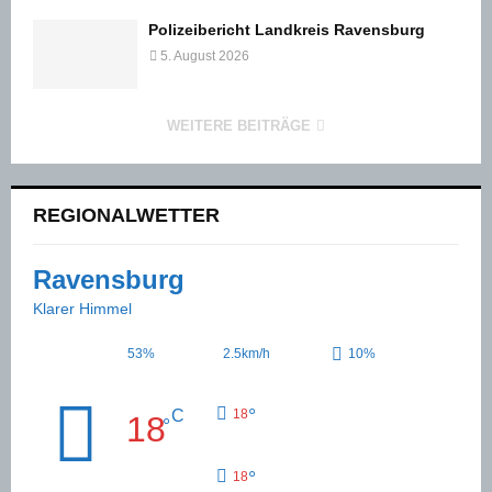
Polizeibericht Landkreis Ravensburg
5. August 2026
WEITERE BEITRÄGE
REGIONALWETTER
Ravensburg
Klarer Himmel
53%
2.5km/h
10%
°
C
18
18
°
°
18