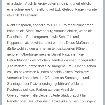
einzuladen. Auch Energiekosten sind nicht unerheblich,
eine schnellere Umstellung auf LED-Beleuchtungen könnte
etwa 30.000 sparen.
Nicht einsparen, sondern 750.000 Euro mehr einnehmen
könnten die Stadt Ravensburg voraussichtlich, wenn die
Parkflächen
Bechtergarten
sowie
Scheffel-
und
Kuppenauplatz
bewirtschaftet werden. Diese Maßnahme
dürfte wohl zu den am heftigsten diskutierten Plänen
gehören. Oberbürgermeister Daniel
Rapp
sieht die
Befürchtungen des örtlichen Handels da eher unbegründet:
„Die meisten Plätze dort sind morgens um 8 Uhr eh schon
voll, da bekommen Kunden ohnehin keinen Parkplatz“.
Vorstellen kann sich der OB, dass an Samstagen und
Sonntagen der Platz allerdings gebührenfrei bleibt.
Kostenlos soll das Parken auf dem Areal der
Oberschwabenhalle
bleiben. „Jede Stadt braucht für
Pendler oder Besucher die gut zu Fuß sind, ein Kontingent