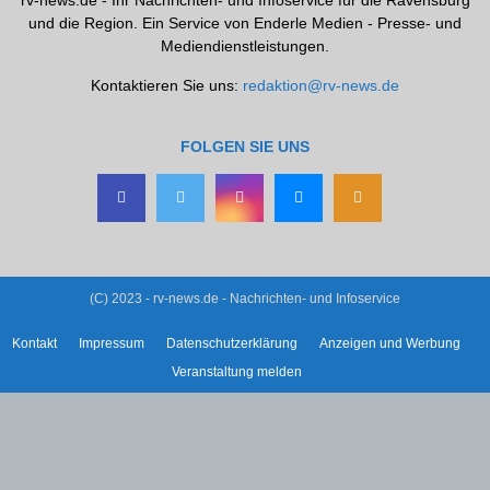
rv-news.de - Ihr Nachrichten- und Infoservice für die Ravensburg
und die Region. Ein Service von Enderle Medien - Presse- und
Mediendienstleistungen.
Kontaktieren Sie uns:
redaktion@rv-news.de
FOLGEN SIE UNS
(C) 2023 - rv-news.de - Nachrichten- und Infoservice
Kontakt
Impressum
Datenschutzerklärung
Anzeigen und Werbung
Veranstaltung melden