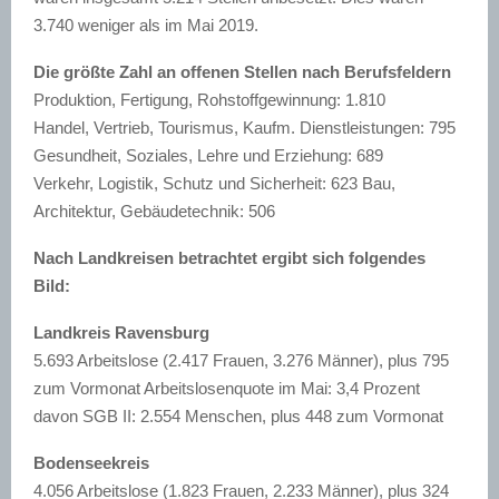
3.740 weniger als im Mai 2019.
Die größte Zahl an offenen Stellen nach Berufsfeldern
Produktion, Fertigung, Rohstoffgewinnung: 1.810
Handel, Vertrieb, Tourismus, Kaufm. Dienstleistungen: 795
Gesundheit, Soziales, Lehre und Erziehung: 689
Verkehr, Logistik, Schutz und Sicherheit: 623 Bau,
Architektur, Gebäudetechnik: 506
Nach Landkreisen betrachtet ergibt sich folgendes
Bild:
Landkreis Ravensburg
5.693 Arbeitslose (2.417 Frauen, 3.276 Männer), plus 795
zum Vormonat Arbeitslosenquote im Mai: 3,4 Prozent
davon SGB II: 2.554 Menschen, plus 448 zum Vormonat
Bodenseekreis
4.056 Arbeitslose (1.823 Frauen, 2.233 Männer), plus 324