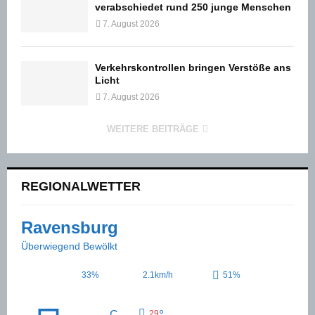
verabschiedet rund 250 junge Menschen
7. August 2026
Verkehrskontrollen bringen Verstöße ans
Licht
7. August 2026
WEITERE BEITRÄGE
REGIONALWETTER
Ravensburg
Überwiegend Bewölkt
33%
2.1km/h
51%
°
C
29