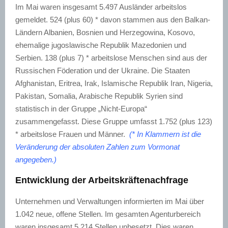
Im Mai waren insgesamt 5.497 Ausländer arbeitslos
gemeldet. 524 (plus 60) * davon stammen aus den Balkan-
Ländern Albanien, Bosnien und Herzegowina, Kosovo,
ehemalige jugoslawische Republik Mazedonien und
Serbien. 138 (plus 7) * arbeitslose Menschen sind aus der
Russischen Föderation und der Ukraine. Die Staaten
Afghanistan, Eritrea, Irak, Islamische Republik Iran, Nigeria,
Pakistan, Somalia, Arabische Republik Syrien sind
statistisch in der Gruppe „Nicht-Europa“
zusammengefasst. Diese Gruppe umfasst 1.752 (plus 123)
* arbeitslose Frauen und Männer.
(* In Klammern ist die
Veränderung der absoluten Zahlen zum Vormonat
angegeben.)
Entwicklung der Arbeitskräftenachfrage
Unternehmen und Verwaltungen informierten im Mai über
1.042 neue, offene Stellen. Im gesamten Agenturbereich
waren insgesamt 5.214 Stellen unbesetzt. Dies waren