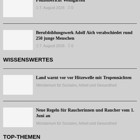
Polizeibericht Weingarten
7. August 2026
0
Berufsbildungswerk Adolf Aich verabschiedet rund
250 junge Menschen
7. August 2026
0
WISSENSWERTES
Land warnt vor vor Hitzewelle mit Tropennächten
Ministerium für Soziales, Arbeit und Gesundheit
Neue Regeln für Raucherinnen und Raucher vom 1.
Juni an
Ministerium für Soziales, Arbeit und Gesundheit
TOP-THEMEN