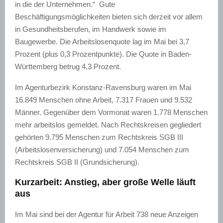
in die der Unternehmen.“ Gute
Beschäftigungsmöglichkeiten bieten sich derzeit vor allem
in Gesundheitsberufen, im Handwerk sowie im
Baugewerbe. Die Arbeitslosenquote lag im Mai bei 3,7
Prozent (plus 0,3 Prozentpunkte). Die Quote in Baden-
Württemberg betrug 4,3 Prozent.
Im Agenturbezirk Konstanz-Ravensburg waren im Mai
16.849 Menschen ohne Arbeit, 7.317 Frauen und 9.532
Männer. Gegenüber dem Vormonat waren 1.778 Menschen
mehr arbeitslos gemeldet. Nach Rechtskreisen gegliedert
gehörten 9.795 Menschen zum Rechtskreis SGB III
(Arbeitslosenversicherung) und 7.054 Menschen zum
Rechtskreis SGB II (Grundsicherung).
Kurzarbeit: Anstieg, aber große Welle läuft
aus
Im Mai sind bei der Agentur für Arbeit 738 neue Anzeigen