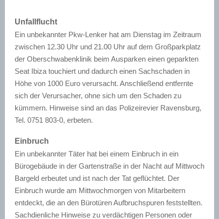
Unfallflucht
Ein unbekannter Pkw-Lenker hat am Dienstag im Zeitraum
zwischen 12.30 Uhr und 21.00 Uhr auf dem Großparkplatz
der Oberschwabenklinik beim Ausparken einen geparkten
Seat Ibiza touchiert und dadurch einen Sachschaden in
Höhe von 1000 Euro verursacht. Anschließend entfernte
sich der Verursacher, ohne sich um den Schaden zu
kümmern. Hinweise sind an das Polizeirevier Ravensburg,
Tel. 0751 803-0, erbeten.
Einbruch
Ein unbekannter Täter hat bei einem Einbruch in ein
Bürogebäude in der Gartenstraße in der Nacht auf Mittwoch
Bargeld erbeutet und ist nach der Tat geflüchtet. Der
Einbruch wurde am Mittwochmorgen von Mitarbeitern
entdeckt, die an den Bürotüren Aufbruchspuren feststellten.
Sachdienliche Hinweise zu verdächtigen Personen oder