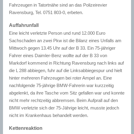
Fahrzeugen in Tatortnähe sind an das Polizeirevier
Ravensburg, Tel. 0751 803-0, erbeten.
Auffahrunfall
Eine leicht verletzte Person und rund 12.000 Euro
Sachschaden an zwei Pkw ist die Bilanz eines Unfalls am
Mittwoch gegen 13.45 Uhr auf der B 33. Ein 75-jähriger
Fahrer eines Daimler-Benz wollte auf der B 33 von
Markdorf kommend in Richtung Ravensburg nach links auf
die L 288 abbiegen, fuhr auf die Linksabbiegespur und hielt
hinter mehreren Fahrzeugen bei roter Ampel an. Eine
nachfolgende 75-jährige BMW-Fahrerin war kurzzeitig
abgelenkt, da ihre Tasche vom Sitz gefallen war und konnte
nicht mehr rechtzeitig abbremsen. Beim Aufprall auf den
BMW verletzte sich der 75-Jährige leicht, musste jedoch
nicht im Krankenhaus behandelt werden.
Kettenreaktion