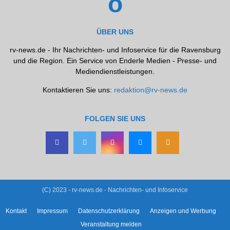
ÜBER UNS
rv-news.de - Ihr Nachrichten- und Infoservice für die Ravensburg
und die Region. Ein Service von Enderle Medien - Presse- und
Mediendienstleistungen.
Kontaktieren Sie uns:
redaktion@rv-news.de
FOLGEN SIE UNS
(C) 2023 - rv-news.de - Nachrichten- und Infoservice
Kontakt
Impressum
Datenschutzerklärung
Anzeigen und Werbung
Veranstaltung melden