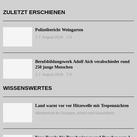
ZULETZT ERSCHIENEN
Polizeibericht Weingarten
7. August 2026
0
Berufsbildungswerk Adolf Aich verabschiedet rund
250 junge Menschen
7. August 2026
0
WISSENSWERTES
Land warnt vor vor Hitzewelle mit Tropennächten
Ministerium für Soziales, Arbeit und Gesundheit