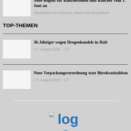
Neue Regeln für Raucherinnen und Raucher vom 1.
Juni an
Ministerium für Soziales, Arbeit und Gesundheit
TOP-THEMEN
36-Jähriger wegen Drogenhandels in Haft
7. August 2026
0
Neue Verpackungsverordnung statt Bürokratieabbau
5. August 2026
0