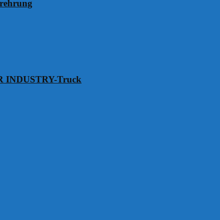
erehrung
VER INDUSTRY-Truck