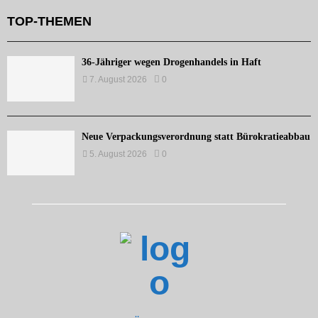
TOP-THEMEN
36-Jähriger wegen Drogenhandels in Haft
7. August 2026
0
Neue Verpackungsverordnung statt Bürokratieabbau
5. August 2026
0