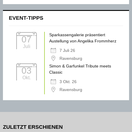
EVENT-TIPPS
Sparkassengalerie präsentiert
07
Austellung von Angelika Frommherz
Juli
7 Juli 26
Ravensburg
Simon & Garfunkel Tribute meets
03
Classic
Okt.
3 Okt. 26
Ravensburg
ZULETZT ERSCHIENEN