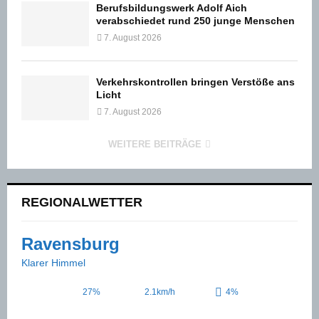
Berufsbildungswerk Adolf Aich
verabschiedet rund 250 junge Menschen
7. August 2026
Verkehrskontrollen bringen Verstöße ans
Licht
7. August 2026
WEITERE BEITRÄGE
REGIONALWETTER
Ravensburg
Klarer Himmel
27%
2.1km/h
4%