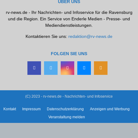
ÜBER UNS
rv-news.de - Ihr Nachrichten- und Infoservice für die Ravensburg
und die Region. Ein Service von Enderle Medien - Presse- und
Mediendienstleistungen.
Kontaktieren Sie uns:
redaktion@rv-news.de
FOLGEN SIE UNS
(C) 2023 - rv-news.de - Nachrichten- und Infoservice
Kontakt
Impressum
Datenschutzerklärung
Anzeigen und Werbung
Veranstaltung melden