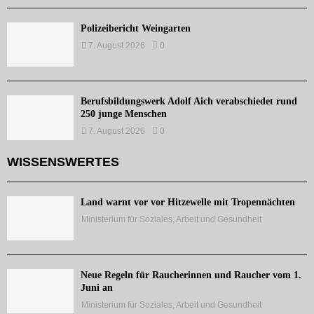
Polizeibericht Weingarten
7. August 2026
0
Berufsbildungswerk Adolf Aich verabschiedet rund
250 junge Menschen
7. August 2026
0
WISSENSWERTES
Land warnt vor vor Hitzewelle mit Tropennächten
Ministerium für Soziales, Arbeit und Gesundheit
Neue Regeln für Raucherinnen und Raucher vom 1.
Juni an
Ministerium für Soziales, Arbeit und Gesundheit