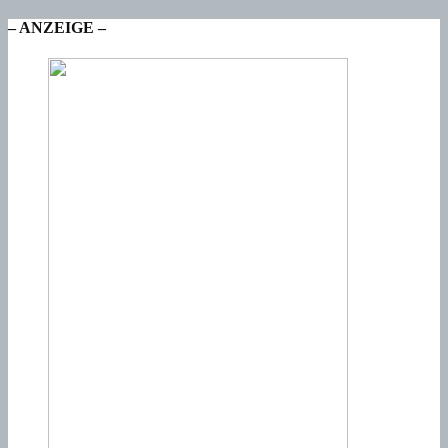
– ANZEIGE –