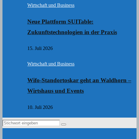
Wirtschaft und Business
Neue Plattform SUITable:
Zukunftstechnologien in der Praxis
15. Juli 2026
Wirtschaft und Business
Wifo-Standortoskar geht an Waldhorn –
Wirtshaus und Events
10. Juli 2026
Search
Search
for: