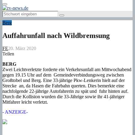
Primary
Menu
Search
Search
for:
Berg
Auffahrunfall nach Wildbremsung
FE
20. März 2020
Teilen
BERG
Zwei Leichtverletzte forderte ein Verkehrsunfall am Mittwochabend
gegen 19.15 Uhr auf dem Gemeindeverbindungsweg zwischen
Großtobel und Berg. Eine 33-jährige Pkw-Lenkerin hielt auf der
Strecke an, da Hasen die Fahrbahn querten. Dies bemerkte eine
nachfolgende 22-jährige Autofahrerin zu spät und fuhr hinten auf.
Durch die Kollision wurden die 33-Jährige sowie ihr 41-jähriger
Mitfahrer leicht verletzt.
- ANZEIGE-