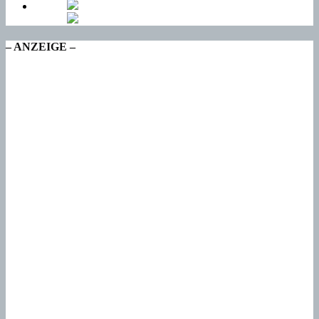
– ANZEIGE –