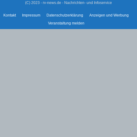
(C) 2023 - rv-news.de - Nachrichten- und Infoservice
Kontakt
Impressum
Datenschutzerklärung
Anzeigen und Werbung
Veranstaltung melden