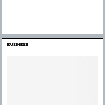
BUSINESS