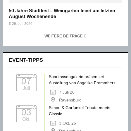
50 Jahre Stadtfest – Weingarten feiert am letzten
August-Wochenende
29. Juli 2026
WEITERE BEITRÄGE
EVENT-TIPPS
Sparkassengalerie präsentiert
07
Austellung von Angelika Frommherz
Juli
7 Juli 26
Ravensburg
Simon & Garfunkel Tribute meets
03
Classic
Okt.
3 Okt. 26