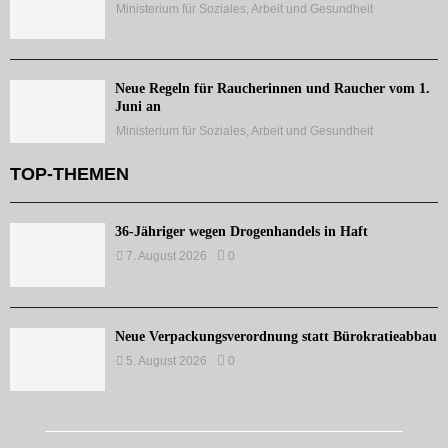
Ministerium für Soziales, Arbeit und Gesundheit
Neue Regeln für Raucherinnen und Raucher vom 1.
Juni an
Ministerium für Soziales, Arbeit und Gesundheit
TOP-THEMEN
36-Jähriger wegen Drogenhandels in Haft
7. August 2026
0
Neue Verpackungsverordnung statt Bürokratieabbau
5. August 2026
0