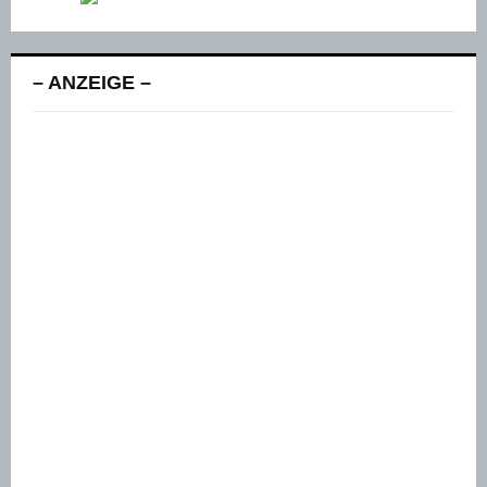
– ANZEIGE –