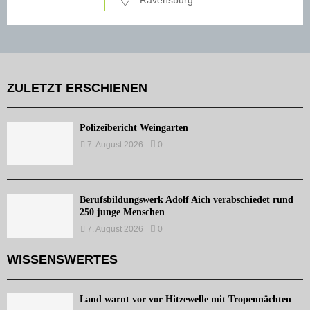
Ravensburg
ZULETZT ERSCHIENEN
Polizeibericht Weingarten
7. August 2026
0
Berufsbildungswerk Adolf Aich verabschiedet rund
250 junge Menschen
7. August 2026
0
WISSENSWERTES
Land warnt vor vor Hitzewelle mit Tropennächten