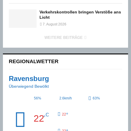
Verkehrskontrollen bringen Verstöße ans
Licht
7. August 2026
WEITERE BEITRÄGE
REGIONALWETTER
Ravensburg
Überwiegend Bewölkt
56%
2.6km/h
63%
°
C
22
22
°