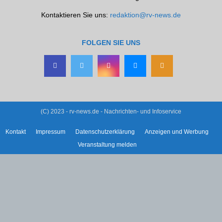
Kontaktieren Sie uns:
redaktion@rv-news.de
FOLGEN SIE UNS
(C) 2023 - rv-news.de - Nachrichten- und Infoservice
Kontakt
Impressum
Datenschutzerklärung
Anzeigen und Werbung
Veranstaltung melden