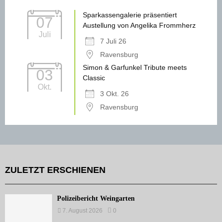
Sparkassengalerie präsentiert
07
Austellung von Angelika Frommherz
Juli
7 Juli 26
Ravensburg
Simon & Garfunkel Tribute meets
03
Classic
Okt.
3 Okt. 26
Ravensburg
ZULETZT ERSCHIENEN
Polizeibericht Weingarten
7. August 2026
0