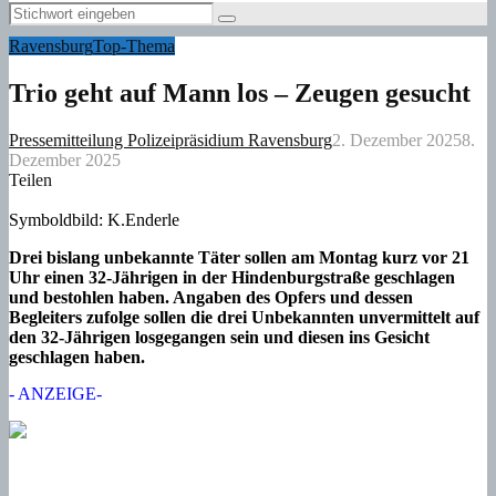
Menu
Search
Search
for:
Ravensburg
Top-Thema
Trio geht auf Mann los – Zeugen gesucht
Pressemitteilung Polizeipräsidium Ravensburg
2. Dezember 2025
8.
Dezember 2025
Teilen
Symboldbild: K.Enderle
Drei bislang unbekannte Täter sollen am Montag kurz vor 21
Uhr einen 32-Jährigen in der Hindenburgstraße geschlagen
und bestohlen haben. Angaben des Opfers und dessen
Begleiters zufolge sollen die drei Unbekannten unvermittelt auf
den 32-Jährigen losgegangen sein und diesen ins Gesicht
geschlagen haben.
- ANZEIGE-