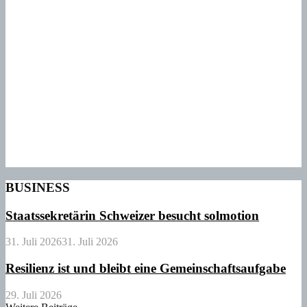
BUSINESS
Staatssekretärin Schweizer besucht solmotion
31. Juli 2026
31. Juli 2026
Resilienz ist und bleibt eine Gemeinschaftsaufgabe
29. Juli 2026