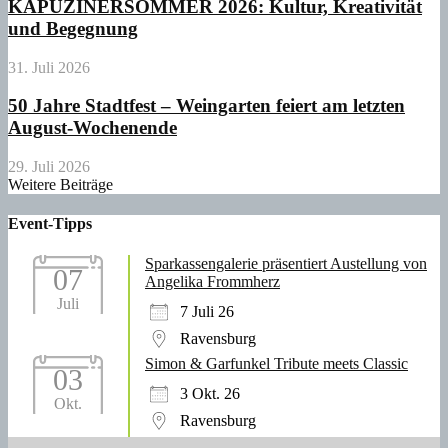
KAPUZINERSOMMER 2026: Kultur, Kreativität
und Begegnung
31. Juli 2026
50 Jahre Stadtfest – Weingarten feiert am letzten
August-Wochenende
29. Juli 2026
Weitere Beiträge
Event-Tipps
Sparkassengalerie präsentiert Austellung von
07
Angelika Frommherz
Juli
7 Juli 26
Ravensburg
Simon & Garfunkel Tribute meets Classic
03
3 Okt. 26
Okt.
Ravensburg