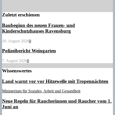
Zuletzt erschienen
Baubeginn des neuen Frauen- und
Kinderschutzhauses Ravensburg
10. August 2026
0
Polizeibericht Weingarten
7. August 2026
0
Wissenswertes
Land warnt vor vor Hitzewelle mit Tropennächten
Ministerium für Soziales, Arbeit und Gesundheit
Neue Regeln für Raucherinnen und Raucher vom 1.
Juni an