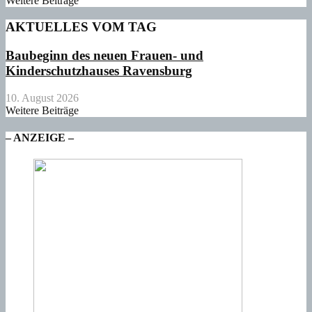
Weitere Beiträge
AKTUELLES VOM TAG
Baubeginn des neuen Frauen- und
Kinderschutzhauses Ravensburg
10. August 2026
Weitere Beiträge
– ANZEIGE –