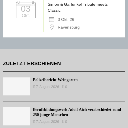
Simon & Garfunkel Tribute meets
03
Classic
Okt.
3 Okt. 26
Ravensburg
ZULETZT ERSCHIENEN
Polizeibericht Weingarten
7. August 2026
0
Berufsbildungswerk Adolf Aich verabschiedet rund
250 junge Menschen
7. August 2026
0