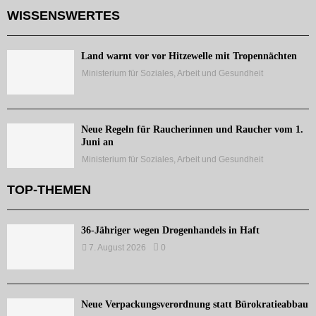
WISSENSWERTES
Land warnt vor vor Hitzewelle mit Tropennächten
Ministerium für Soziales, Arbeit und Gesundheit
Neue Regeln für Raucherinnen und Raucher vom 1.
Juni an
Ministerium für Soziales, Arbeit und Gesundheit
TOP-THEMEN
36-Jähriger wegen Drogenhandels in Haft
7. August 2026
0
Neue Verpackungsverordnung statt Bürokratieabbau