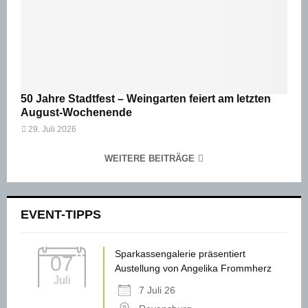
50 Jahre Stadtfest – Weingarten feiert am letzten
August-Wochenende
29. Juli 2026
WEITERE BEITRÄGE
EVENT-TIPPS
Sparkassengalerie präsentiert
07
Austellung von Angelika Frommherz
Juli
7 Juli 26