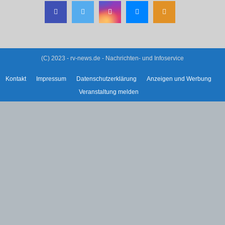
(C) 2023 - rv-news.de - Nachrichten- und Infoservice
Kontakt
Impressum
Datenschutzerklärung
Anzeigen und Werbung
Veranstaltung melden