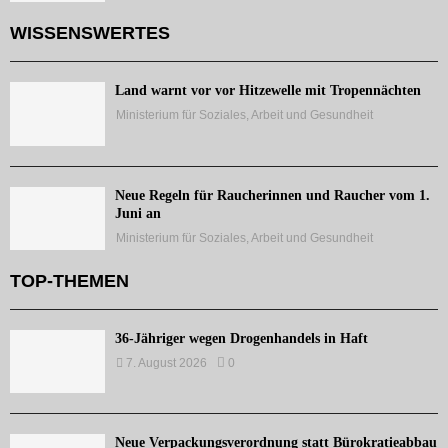
WISSENSWERTES
Land warnt vor vor Hitzewelle mit Tropennächten
Ministerium für Soziales, Arbeit und Gesundheit
Neue Regeln für Raucherinnen und Raucher vom 1.
Juni an
Ministerium für Soziales, Arbeit und Gesundheit
TOP-THEMEN
36-Jähriger wegen Drogenhandels in Haft
7. August 2026
0
Neue Verpackungsverordnung statt Bürokratieabbau