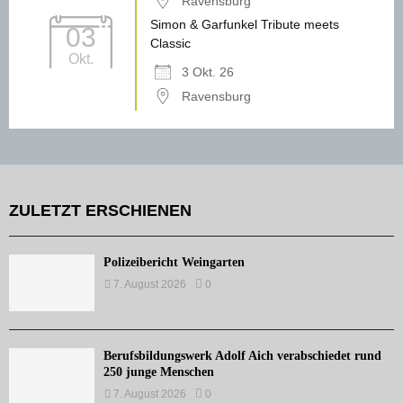
Ravensburg
Simon & Garfunkel Tribute meets
03
Classic
Okt.
3 Okt. 26
Ravensburg
ZULETZT ERSCHIENEN
Polizeibericht Weingarten
7. August 2026
0
Berufsbildungswerk Adolf Aich verabschiedet rund
250 junge Menschen
7. August 2026
0