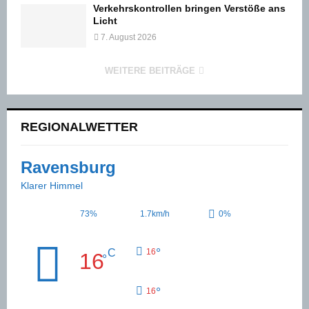
Verkehrskontrollen bringen Verstöße ans
Licht
7. August 2026
WEITERE BEITRÄGE
REGIONALWETTER
Ravensburg
Klarer Himmel
73%
1.7km/h
0%
°
C
16
16
°
°
16