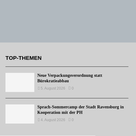
TOP-THEMEN
Neue Verpackungsverordnung statt
Bürokratieabbau
5. August 2026
0
Sprach-Sommercamp der Stadt Ravensburg in
Kooperation mit der PH
4. August 2026
0