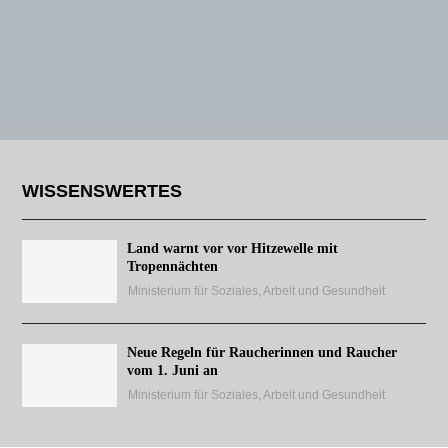
WISSENSWERTES
Land warnt vor vor Hitzewelle mit
Tropennächten
Ministerium für Soziales, Arbeit und Gesundheit
Neue Regeln für Raucherinnen und Raucher
vom 1. Juni an
Ministerium für Soziales, Arbeit und Gesundheit