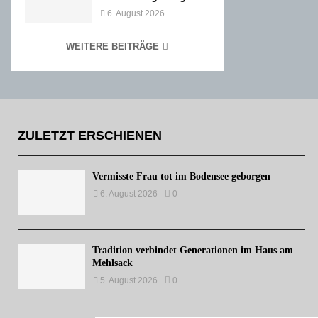
6. August 2026
WEITERE BEITRÄGE
ZULETZT ERSCHIENEN
Vermisste Frau tot im Bodensee geborgen
6. August 2026
0
Tradition verbindet Generationen im Haus am
Mehlsack
5. August 2026
0