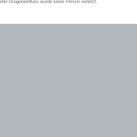
nter Drogeneinfluss wurde keine Person verletzt.