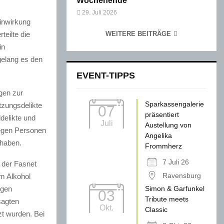
Wochenende
29. Juli 2026
inwirkung
teilte die
WEITERE BEITRÄGE
in
elang es den
.
EVENT-TIPPS
gen zur
Sparkassengalerie
tzungsdelikte
07
präsentiert
delikte und
Juli
Austellung von
gegen Personen
Angelika
 haben.
Frommherz
7 Juli 26
 der Fasnet
Ravensburg
em Alkohol
ogen
Simon & Garfunkel
03
Tribute meets
sagten
Okt.
Classic
zt wurden. Bei