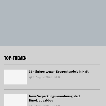
TOP-THEMEN
36-Jähriger wegen Drogenhandels in Haft
7. August 2026
0
Neue Verpackungsverordnung statt
Bürokratieabbau