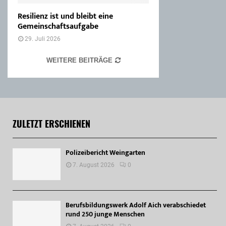
Resilienz ist und bleibt eine
Gemeinschaftsaufgabe
29. Juli 2026
WEITERE BEITRÄGE
ZULETZT ERSCHIENEN
Polizeibericht Weingarten
7. August 2026
0
Berufsbildungswerk Adolf Aich verabschiedet
rund 250 junge Menschen