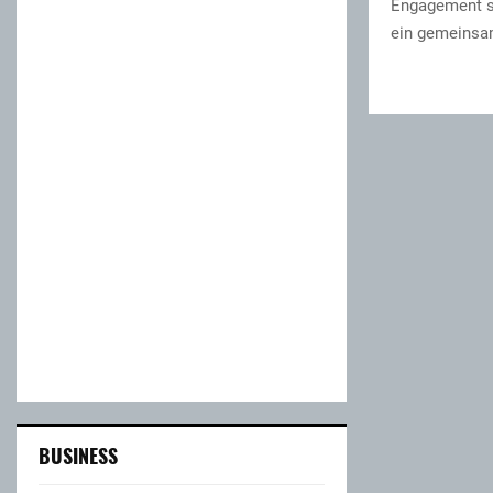
Engagement s
ein gemeinsa
BUSINESS