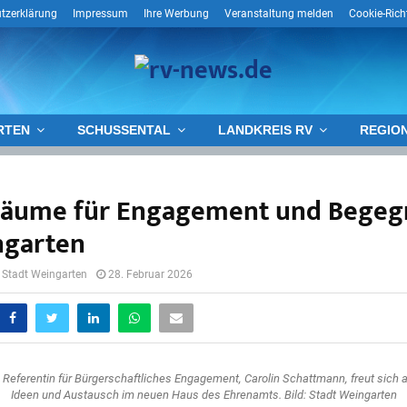
tzerklärung
Impressum
Ihre Werbung
Veranstaltung melden
Cookie-Richt
RTEN
SCHUSSENTAL
LANDKREIS RV
REGIO
Räume für Engagement und Bege
ngarten
 Stadt Weingarten
28. Februar 2026
 Referentin für Bürgerschaftliches Engagement, Carolin Schattmann, freut sich
Ideen und Austausch im neuen Haus des Ehrenamts. Bild: Stadt Weingarten