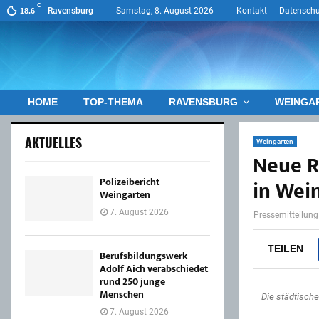
C
Ravensburg
Samstag, 8. August 2026
Kontakt
Datenschu
18.6
HOME
TOP-THEMA
RAVENSBURG
WEINGA
AKTUELLES
Weingarten
Neue 
Polizeibericht
in Wei
Weingarten
7. August 2026
Pressemitteilung
TEILEN
Berufsbildungswerk
Adolf Aich verabschiedet
rund 250 junge
Menschen
Die städtische
7. August 2026