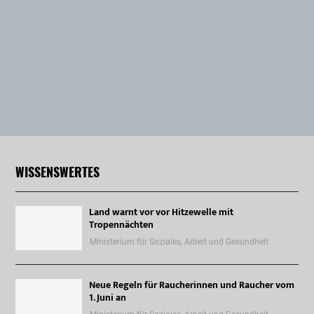
WISSENSWERTES
Land warnt vor vor Hitzewelle mit
Tropennächten
Ministerium für Soziales, Arbeit und Gesundheit
Neue Regeln für Raucherinnen und Raucher vom
1. Juni an