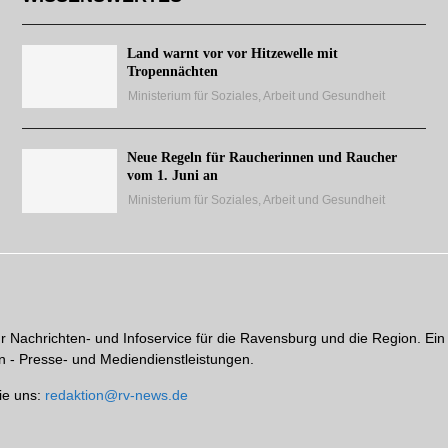
Land warnt vor vor Hitzewelle mit
Tropennächten
Ministerium für Soziales, Arbeit und Gesundheit
Neue Regeln für Raucherinnen und Raucher
vom 1. Juni an
Ministerium für Soziales, Arbeit und Gesundheit
hr Nachrichten- und Infoservice für die Ravensburg und die Region. Ein
 - Presse- und Mediendienstleistungen.
ie uns:
redaktion@rv-news.de