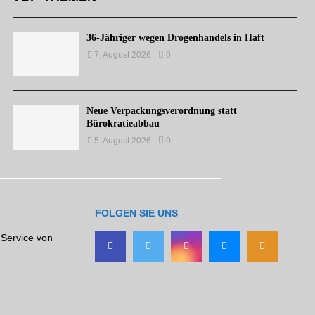
36-Jähriger wegen Drogenhandels in Haft
7. August 2026
0
Neue Verpackungsverordnung statt
Bürokratieabbau
5. August 2026
0
FOLGEN SIE UNS
 Service von