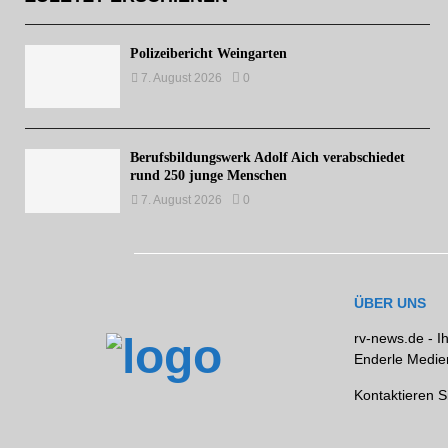
Polizeibericht Weingarten
7. August 2026
0
Berufsbildungswerk Adolf Aich verabschiedet
rund 250 junge Menschen
7. August 2026
0
ÜBER UNS
rv-news.de - I
Enderle Medien
Kontaktieren S