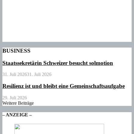
BUSINESS
Staatssekretärin Schweizer besucht solmotion
31. Juli 2026
31. Juli 2026
Resilienz ist und bleibt eine Gemeinschaftsaufgabe
29. Juli 2026
Weitere Beiträge
– ANZEIGE –