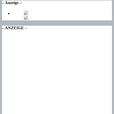
– Anzeige –
– ANZEIGE –