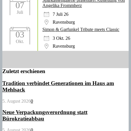
Sparkassengalerie präsentiert Austellung von
07
Angelika Frommherz
Juli
7 Juli 26
Ravensburg
Simon & Garfunkel Tribute meets Classic
03
3 Okt. 26
Okt.
Ravensburg
Zuletzt erschienen
Tradition verbindet Generationen im Haus am
Mehlsack
5. August 2026
0
Neue Verpackungsverordnung statt
Bürokratieabbau
5. August 2026
0