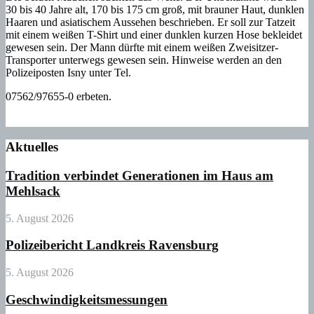
30 bis 40 Jahre alt, 170 bis 175 cm groß, mit brauner Haut, dunklen
Haaren und asiatischem Aussehen beschrieben. Er soll zur Tatzeit
mit einem weißen T-Shirt und einer dunklen kurzen Hose bekleidet
gewesen sein. Der Mann dürfte mit einem weißen Zweisitzer-
Transporter unterwegs gewesen sein. Hinweise werden an den
Polizeiposten Isny unter Tel.
07562/97655-0 erbeten.
Aktuelles
Tradition verbindet Generationen im Haus am
Mehlsack
5. August 2026
Polizeibericht Landkreis Ravensburg
5. August 2026
Geschwindigkeitsmessungen