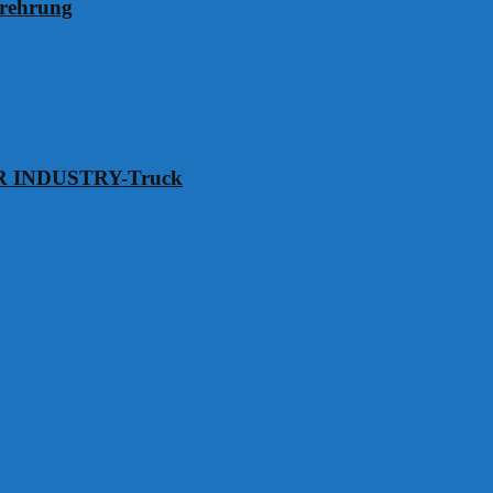
erehrung
VER INDUSTRY-Truck