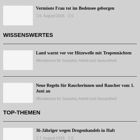
Vermisste Frau tot im Bodensee geborgen
6. August 2026
0
WISSENSWERTES
Land warnt vor vor Hitzewelle mit Tropennächten
Ministerium für Soziales, Arbeit und Gesundheit
Neue Regeln für Raucherinnen und Raucher vom 1.
Juni an
Ministerium für Soziales, Arbeit und Gesundheit
TOP-THEMEN
36-Jähriger wegen Drogenhandels in Haft
7. August 2026
0