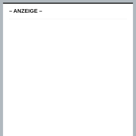
– ANZEIGE –