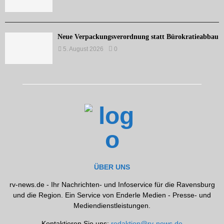
Neue Verpackungsverordnung statt Bürokratieabbau
5. August 2026
0
ÜBER UNS
rv-news.de - Ihr Nachrichten- und Infoservice für die Ravensburg
und die Region. Ein Service von Enderle Medien - Presse- und
Mediendienstleistungen.
Kontaktieren Sie uns:
redaktion@rv-news.de