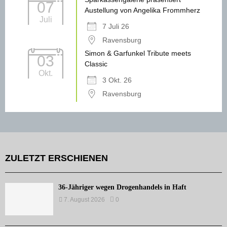
07
Austellung von Angelika Frommherz
Juli
7 Juli 26
Ravensburg
Simon & Garfunkel Tribute meets
03
Classic
Okt.
3 Okt. 26
Ravensburg
ZULETZT ERSCHIENEN
36-Jähriger wegen Drogenhandels in Haft
7. August 2026
0