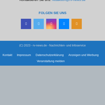
FOLGEN SIE UNS
(C) 2023 - rv-news.de - Nachrichten- und Infoservice
Kontakt
Impressum
Datenschutzerklärung
Anzeigen und Werbung
Veranstaltung melden