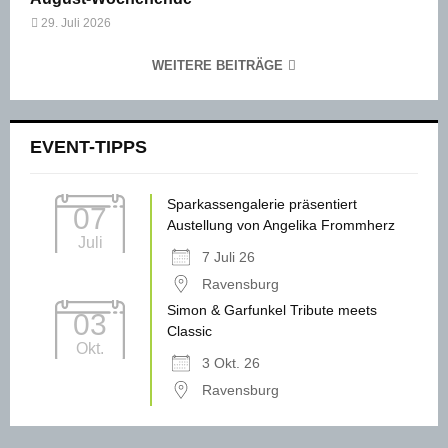
29. Juli 2026
WEITERE BEITRÄGE
EVENT-TIPPS
Sparkassengalerie präsentiert
07
Austellung von Angelika Frommherz
Juli
7 Juli 26
Ravensburg
Simon & Garfunkel Tribute meets
03
Classic
Okt.
3 Okt. 26
Ravensburg