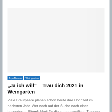
Top-Thema
Weingarten
„Ja ich will“ – Trau dich 2021 in
Weingarten
Viele Brautpaare planen schon heute ihre Hochzeit im
nächsten Jahr. Wer noch auf der Suche nach einer
besonderen Räumlichkeit für die standesamtliche Trauung