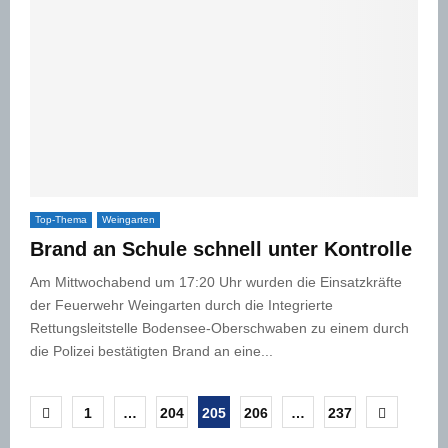
Top-Thema
Weingarten
Brand an Schule schnell unter Kontrolle
Am Mittwochabend um 17:20 Uhr wurden die Einsatzkräfte
der Feuerwehr Weingarten durch die Integrierte
Rettungsleitstelle Bodensee-Oberschwaben zu einem durch
die Polizei bestätigten Brand an eine...
Seitennummerierung
1
…
204
205
206
…
237