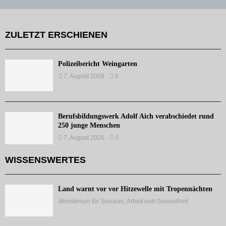
ZULETZT ERSCHIENEN
Polizeibericht Weingarten
7. August 2026
0
Berufsbildungswerk Adolf Aich verabschiedet rund
250 junge Menschen
7. August 2026
0
WISSENSWERTES
Land warnt vor vor Hitzewelle mit Tropennächten
Ministerium für Soziales, Arbeit und Gesundheit