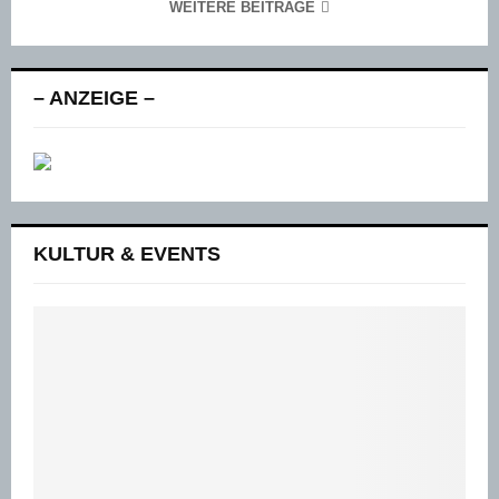
WEITERE BEITRÄGE
– ANZEIGE –
KULTUR & EVENTS