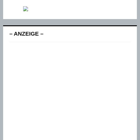
– ANZEIGE –