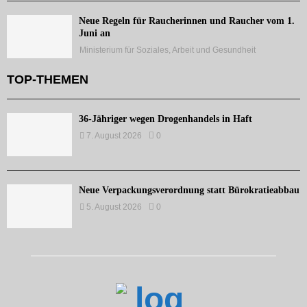
Neue Regeln für Raucherinnen und Raucher vom 1.
Juni an
Ministerium für Soziales, Arbeit und Gesundheit
TOP-THEMEN
36-Jähriger wegen Drogenhandels in Haft
7. August 2026
0
Neue Verpackungsverordnung statt Bürokratieabbau
5. August 2026
0