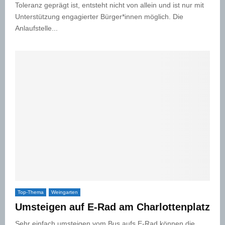
Toleranz geprägt ist, entsteht nicht von allein und ist nur mit
Unterstützung engagierter Bürger*innen möglich. Die
Anlaufstelle...
Top-Thema
Weingarten
Umsteigen auf E-Rad am Charlottenplatz
Sehr einfach umsteigen vom Bus aufs E-Rad können die