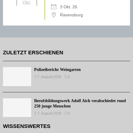
Okt.
3 Okt. 26
Ravensburg
ZULETZT ERSCHIENEN
Polizeibericht Weingarten
7. August 2026
0
Berufsbildungswerk Adolf Aich verabschiedet rund
250 junge Menschen
7. August 2026
0
WISSENSWERTES