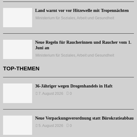
Land warnt vor vor Hitzewelle mit Tropennächten
Ministerium für Soziales, Arbeit und Gesundheit
Neue Regeln für Raucherinnen und Raucher vom 1.
Juni an
Ministerium für Soziales, Arbeit und Gesundheit
TOP-THEMEN
36-Jähriger wegen Drogenhandels in Haft
7. August 2026
0
Neue Verpackungsverordnung statt Bürokratieabbau
5. August 2026
0