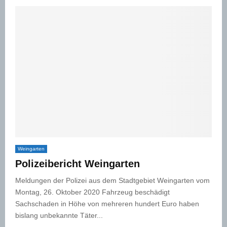
Weingarten
Polizeibericht Weingarten
Meldungen der Polizei aus dem Stadtgebiet Weingarten vom
Montag, 26. Oktober 2020 Fahrzeug beschädigt
Sachschaden in Höhe von mehreren hundert Euro haben
bislang unbekannte Täter...