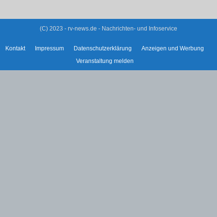
(C) 2023 - rv-news.de - Nachrichten- und Infoservice
Kontakt
Impressum
Datenschutzerklärung
Anzeigen und Werbung
Veranstaltung melden