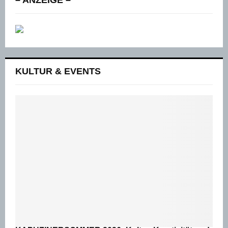
– ANZEIGE –
KULTUR & EVENTS