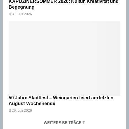
KAPUZINERSOMMER 2026: Kultur, Kreativität und
Begegnung
31. Juli 2026
50 Jahre Stadtfest – Weingarten feiert am letzten
August-Wochenende
29. Juli 2026
WEITERE BEITRÄGE