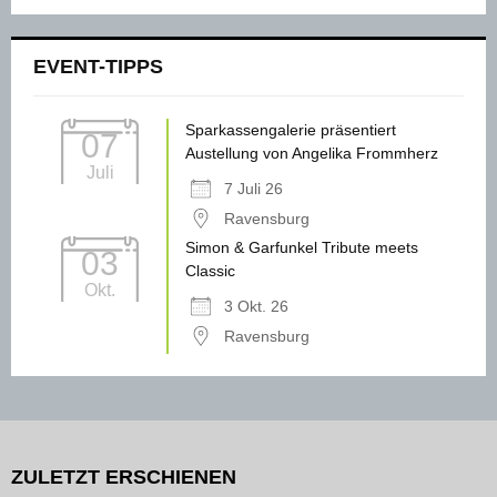
EVENT-TIPPS
Sparkassengalerie präsentiert
07
Austellung von Angelika Frommherz
Juli
7 Juli 26
Ravensburg
Simon & Garfunkel Tribute meets
03
Classic
Okt.
3 Okt. 26
Ravensburg
ZULETZT ERSCHIENEN