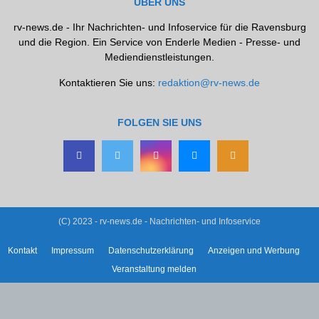
ÜBER UNS
rv-news.de - Ihr Nachrichten- und Infoservice für die Ravensburg
und die Region. Ein Service von Enderle Medien - Presse- und
Mediendienstleistungen.
Kontaktieren Sie uns:
redaktion@rv-news.de
FOLGEN SIE UNS
(C) 2023 - rv-news.de - Nachrichten- und Infoservice
Kontakt
Impressum
Datenschutzerklärung
Anzeigen und Werbung
Veranstaltung melden