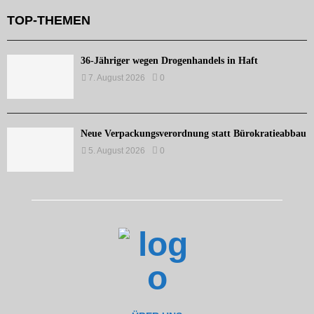
TOP-THEMEN
36-Jähriger wegen Drogenhandels in Haft
7. August 2026
0
Neue Verpackungsverordnung statt Bürokratieabbau
5. August 2026
0