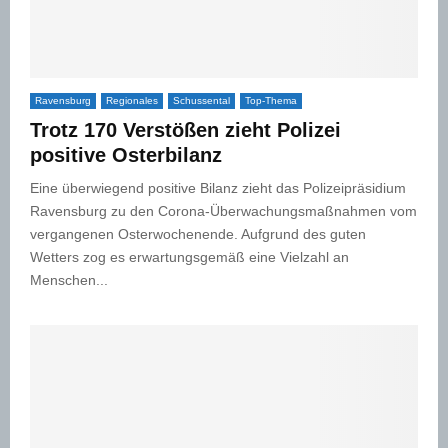
Ravensburg
Regionales
Schussental
Top-Thema
Trotz 170 Verstößen zieht Polizei
positive Osterbilanz
Eine überwiegend positive Bilanz zieht das Polizeipräsidium
Ravensburg zu den Corona-Überwachungsmaßnahmen vom
vergangenen Osterwochenende. Aufgrund des guten
Wetters zog es erwartungsgemäß eine Vielzahl an
Menschen...