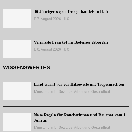
36-Jähriger wegen Drogenhandels in Haft
7. August 2026
0
Vermisste Frau tot im Bodensee geborgen
6. August 2026
0
WISSENSWERTES
Land warnt vor vor Hitzewelle mit Tropennächten
Ministerium für Soziales, Arbeit und Gesundheit
Neue Regeln für Raucherinnen und Raucher vom 1.
Juni an
Ministerium für Soziales, Arbeit und Gesundheit