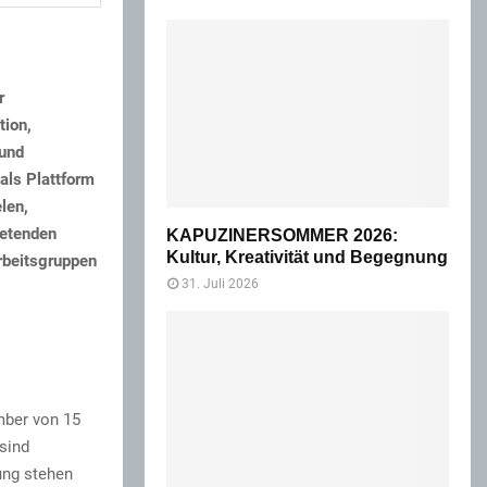
r
tion,
 und
als Plattform
len,
retenden
KAPUZINERSOMMER 2026:
Kultur, Kreativität und Begegnung
rbeitsgruppen
31. Juli 2026
mber von 15
sind
ung stehen