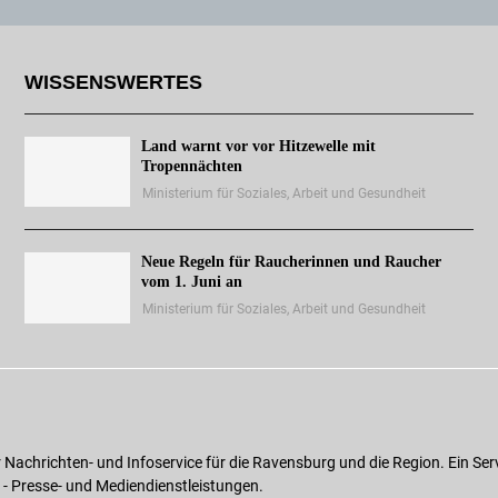
WISSENSWERTES
Land warnt vor vor Hitzewelle mit
Tropennächten
Ministerium für Soziales, Arbeit und Gesundheit
Neue Regeln für Raucherinnen und Raucher
vom 1. Juni an
Ministerium für Soziales, Arbeit und Gesundheit
r Nachrichten- und Infoservice für die Ravensburg und die Region. Ein Ser
 - Presse- und Mediendienstleistungen.