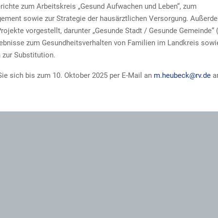
richte zum Arbeitskreis „Gesund Aufwachen und Leben“, zum
ement sowie zur Strategie der hausärztlichen Versorgung. Außerd
Projekte vorgestellt, darunter „Gesunde Stadt / Gesunde Gemeinde“ 
ebnisse zum Gesundheitsverhalten von Familien im Landkreis sowi
 zur Substitution.
Sie sich bis zum 10. Oktober 2025 per E-Mail an
m.heubeck@rv.de
a