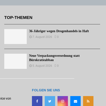
TOP-THEMEN
36-Jähriger wegen Drogenhandels in Haft
7. August 2026
0
Neue Verpackungsverordnung statt
Bürokratieabbau
5. August 2026
0
FOLGEN SIE UNS
vice von