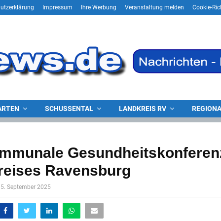
utzerklärung
Impressum
Ihre Werbung
Veranstaltung melden
Cookie-Rich
ARTEN
SCHUSSENTAL
LANDKREIS RV
REGIONA
ommunale Gesundheitskonferen
reises Ravensburg
15. September 2025