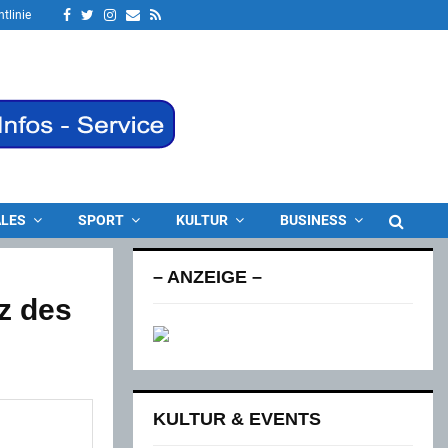
Facebook
Twitter
Instagram
Email
Rss
tlinie
LES
SPORT
KULTUR
BUSINESS
– ANZEIGE –
z des
KULTUR & EVENTS