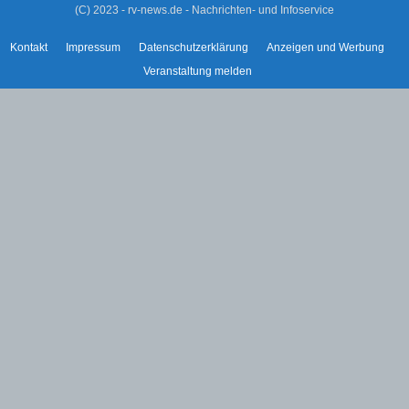
(C) 2023 - rv-news.de - Nachrichten- und Infoservice
Kontakt
Impressum
Datenschutzerklärung
Anzeigen und Werbung
Veranstaltung melden