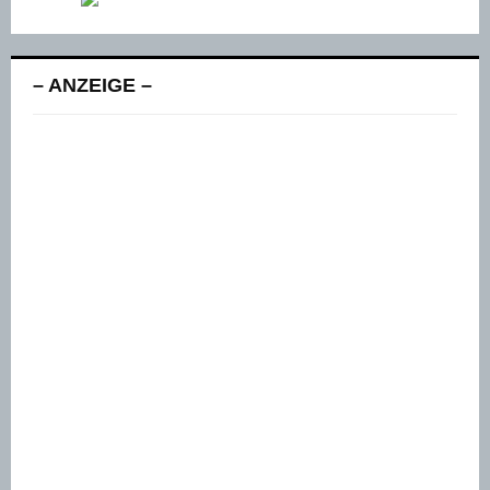
– ANZEIGE –