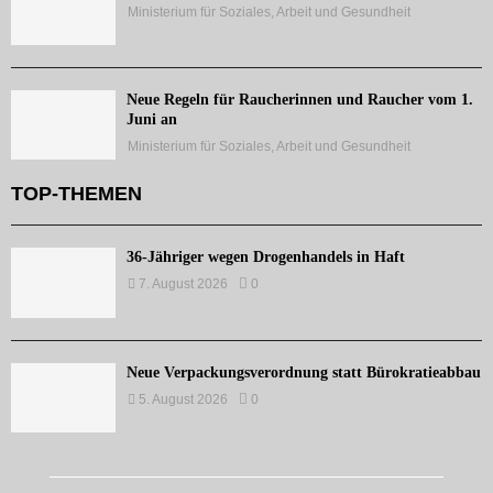
Ministerium für Soziales, Arbeit und Gesundheit
Neue Regeln für Raucherinnen und Raucher vom 1.
Juni an
Ministerium für Soziales, Arbeit und Gesundheit
TOP-THEMEN
36-Jähriger wegen Drogenhandels in Haft
7. August 2026
0
Neue Verpackungsverordnung statt Bürokratieabbau
5. August 2026
0