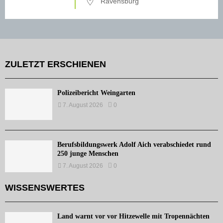
Ravensburg
ZULETZT ERSCHIENEN
Polizeibericht Weingarten
7. August 2026
0
Berufsbildungswerk Adolf Aich verabschiedet rund
250 junge Menschen
7. August 2026
0
WISSENSWERTES
Land warnt vor vor Hitzewelle mit Tropennächten