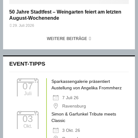
50 Jahre Stadtfest – Weingarten feiert am letzten
August-Wochenende
29. Juli 2026
WEITERE BEITRÄGE
EVENT-TIPPS
Sparkassengalerie präsentiert
07
Austellung von Angelika Frommherz
Juli
7 Juli 26
Ravensburg
Simon & Garfunkel Tribute meets
03
Classic
Okt.
3 Okt. 26