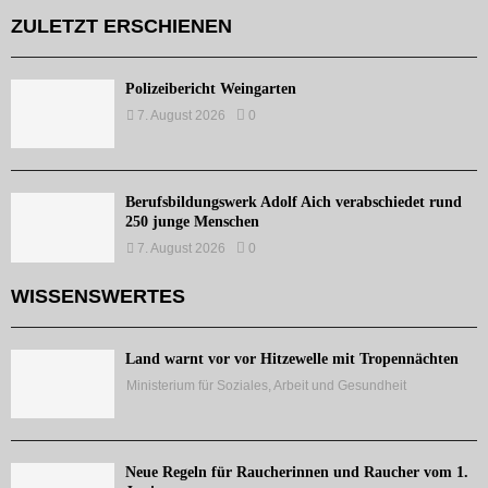
ZULETZT ERSCHIENEN
Polizeibericht Weingarten
7. August 2026
0
Berufsbildungswerk Adolf Aich verabschiedet rund
250 junge Menschen
7. August 2026
0
WISSENSWERTES
Land warnt vor vor Hitzewelle mit Tropennächten
Ministerium für Soziales, Arbeit und Gesundheit
Neue Regeln für Raucherinnen und Raucher vom 1.