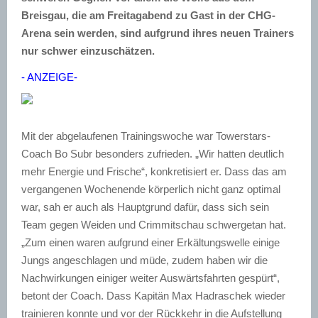
Breisgau, die am Freitagabend zu Gast in der CHG-
Arena sein werden, sind aufgrund ihres neuen Trainers
nur schwer einzuschätzen.
- ANZEIGE-
Mit der abgelaufenen Trainingswoche war Towerstars-
Coach Bo Subr besonders zufrieden. „Wir hatten deutlich
mehr Energie und Frische“, konkretisiert er. Dass das am
vergangenen Wochenende körperlich nicht ganz optimal
war, sah er auch als Hauptgrund dafür, dass sich sein
Team gegen Weiden und Crimmitschau schwergetan hat.
„Zum einen waren aufgrund einer Erkältungswelle einige
Jungs angeschlagen und müde, zudem haben wir die
Nachwirkungen einiger weiter Auswärtsfahrten gespürt“,
betont der Coach. Dass Kapitän Max Hadraschek wieder
trainieren konnte und vor der Rückkehr in die Aufstellung