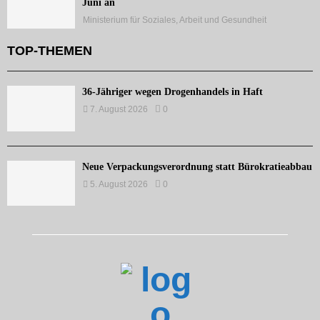
Juni an
Ministerium für Soziales, Arbeit und Gesundheit
TOP-THEMEN
36-Jähriger wegen Drogenhandels in Haft
7. August 2026
0
Neue Verpackungsverordnung statt Bürokratieabbau
5. August 2026
0