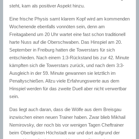
steht, kam als positiver Aspekt hinzu.
Eine frische Physis samt klarem Kopf wird am kommenden
Wochenende ebenfalls vonnöten sein, denn am
Freitagabend um 20 Uhr wartet eine fast schon traditionell
harte Nuss auf die Oberschwaben. Das Hinspiel am 20.
September in Freiburg hatten die Towerstars für sich
entschieden. Nach einem 1:3-Rückstand bis zur 42. Minute
kämpften sich die Towerstars zurück, und nach dem 3:3-
Ausgleich in der 59. Minute gewannen sie letztlich im
Penaltyschießen. Allzu viele Erfahrungswerte aus dem
Hinspiel werden für das zweite Duell aber nicht verwertbar
sein.
Das liegt auch daran, dass die Wölfe aus dem Breisgau
inzwischen einen neuen Trainer haben. Zwar blieb Mikhail
Nemirovsky, der noch bis vor wenigen Tagen Cheftrainer
beim Oberligisten Höchstadt war und dort aufgrund der