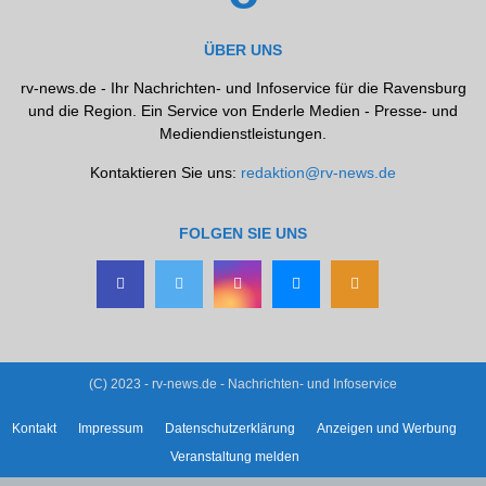
ÜBER UNS
rv-news.de - Ihr Nachrichten- und Infoservice für die Ravensburg
und die Region. Ein Service von Enderle Medien - Presse- und
Mediendienstleistungen.
Kontaktieren Sie uns:
redaktion@rv-news.de
FOLGEN SIE UNS
(C) 2023 - rv-news.de - Nachrichten- und Infoservice
Kontakt
Impressum
Datenschutzerklärung
Anzeigen und Werbung
Veranstaltung melden