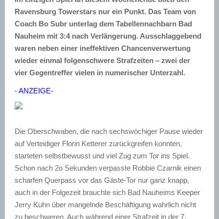
Ravensburg Towerstars nur ein Punkt. Das Team von
Coach Bo Subr unterlag dem Tabellennachbarn Bad
Nauheim mit 3:4 nach Verlängerung. Ausschlaggebend
waren neben einer ineffektiven Chancenverwertung
wieder einmal folgenschwere Strafzeiten – zwei der
vier Gegentreffer vielen in numerischer Unterzahl.
- ANZEIGE-
Die Oberschwaben, die nach sechswöchiger Pause wieder
auf Verteidiger Florin Ketterer zurückgreifen konnten,
starteten selbstbewusst und viel Zug zum Tor ins Spiel.
Schon nach 2o Sekunden verpasste Robbie Czarnik einen
scharfen Querpass vor das Gäste-Tor nur ganz knapp,
auch in der Folgezeit brauchte sich Bad Nauheims Keeper
Jerry Kuhn über mangelnde Beschäftigung wahrlich nicht
zu beschweren. Auch während einer Strafzeit in der 7.