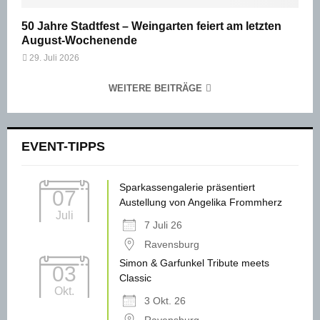
50 Jahre Stadtfest – Weingarten feiert am letzten
August-Wochenende
29. Juli 2026
WEITERE BEITRÄGE
EVENT-TIPPS
Sparkassengalerie präsentiert
07
Austellung von Angelika Frommherz
Juli
7 Juli 26
Ravensburg
Simon & Garfunkel Tribute meets
03
Classic
Okt.
3 Okt. 26