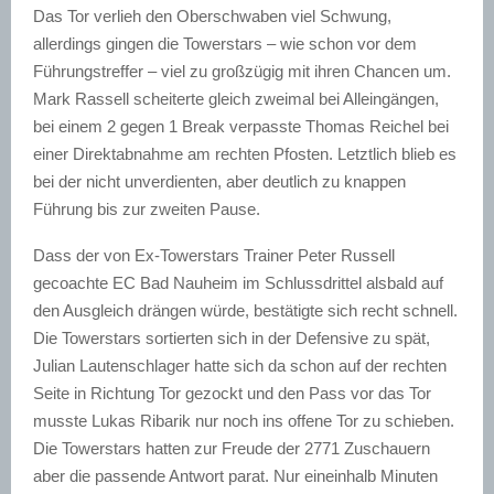
Das Tor verlieh den Oberschwaben viel Schwung,
allerdings gingen die Towerstars – wie schon vor dem
Führungstreffer – viel zu großzügig mit ihren Chancen um.
Mark Rassell scheiterte gleich zweimal bei Alleingängen,
bei einem 2 gegen 1 Break verpasste Thomas Reichel bei
einer Direktabnahme am rechten Pfosten. Letztlich blieb es
bei der nicht unverdienten, aber deutlich zu knappen
Führung bis zur zweiten Pause.
Dass der von Ex-Towerstars Trainer Peter Russell
gecoachte EC Bad Nauheim im Schlussdrittel alsbald auf
den Ausgleich drängen würde, bestätigte sich recht schnell.
Die Towerstars sortierten sich in der Defensive zu spät,
Julian Lautenschlager hatte sich da schon auf der rechten
Seite in Richtung Tor gezockt und den Pass vor das Tor
musste Lukas Ribarik nur noch ins offene Tor zu schieben.
Die Towerstars hatten zur Freude der 2771 Zuschauern
aber die passende Antwort parat. Nur eineinhalb Minuten