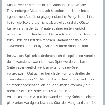
Minute war er der Fels in der Brandung. Egal wo die
Ravensburger Akteure auch hinschossen, Kuhn hatte
irgendeinen Ausrüstungsgegenstand im Weg.
Nach hinten
ließen die Towerstars nicht allzu viel zu und die Gäste
kamen erst in der 13. Minute zu ihrer ersten wirklich
nennenswerten Torchance. Die sorgte aber dafür, dass bis
zum Ende des letztlich torlosen Startabschnitts auch
Towerstars Torhüter Ilya Sharipov mehr Arbeit bekam.
Im zweiten Spieldrittel änderten sich die optischen Vorteile
der Towerstars zwar nicht, das Spiel wurde von beiden
Seiten aber deutlich verkrampfter und nervöser
vorgetragen. Gut tat hier freilich der Führungstreffer der
Towerstars in der 31. Minute. Luca Hauf hatte gerade eine
Strafzeit abgesessen, als er von Simon Sezemsky auf
rechter Seite in Szene gesetzt wurde. Nach
entschlossenem Antritt überwand er Jerry Kuhn mit einem
platzierten Handgelenkschuss über der Fanghand zum 1:0.