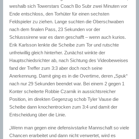
weshalb sich Towerstars Coach Bo Subr zwei Minuten vor
Ende entschloss, den Torhüter für einen sechsten
Feldspieler zu ziehen. Lange suchten die Oberschwaben
nach dem finalen Pass, 23 Sekunden vor der
Schlusssirene war es dann geschafft – wenn auch kurios.
Erik Karlsson lenkte die Scheibe zum Tor und rutschte
unfreiwillig gleich hinterher. Zunächst winkte der
Hauptschiedsrichter ab, nach Sichtung des Videobeweises
fand der Treffer zum 3:3 aber doch noch seine
Anerkennung.
Damit ging es in die Overtime, deren „Spuk“
nach nur 29 Sekunden beendet war. Bei einem 2 gegen 1
Konter scheiterte Robbie Czarnik in aussichtsreicher
Position, im direkten Gegenzug schob Tyler Vause die
Scheibe dann knochentrocken zum 3:4 und damit der
Entscheidung über die Linie.
„Wenn man gegen eine defensivstarke Mannschaft so viele
Chancen erarbeitet und dann nicht verwertet, wird es