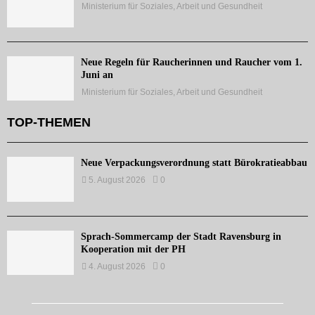
Ministerium für Soziales, Arbeit und Gesundheit
Neue Regeln für Raucherinnen und Raucher vom 1.
Juni an
Ministerium für Soziales, Arbeit und Gesundheit
TOP-THEMEN
Neue Verpackungsverordnung statt Bürokratieabbau
5. August 2026
0
Sprach-Sommercamp der Stadt Ravensburg in
Kooperation mit der PH
4. August 2026
0