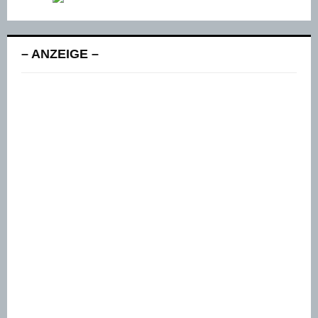
– ANZEIGE –