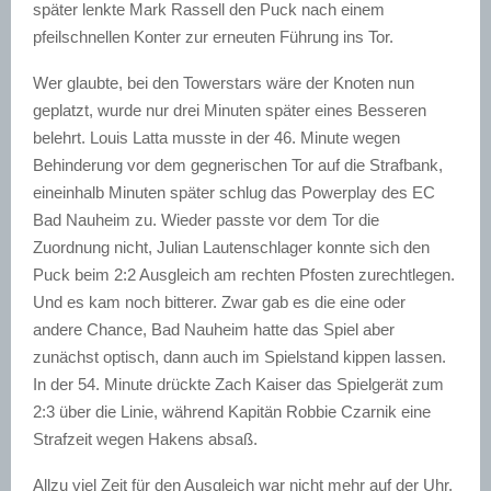
später lenkte Mark Rassell den Puck nach einem
pfeilschnellen Konter zur erneuten Führung ins Tor.
Wer glaubte, bei den Towerstars wäre der Knoten nun
geplatzt, wurde nur drei Minuten später eines Besseren
belehrt. Louis Latta musste in der 46. Minute wegen
Behinderung vor dem gegnerischen Tor auf die Strafbank,
eineinhalb Minuten später schlug das Powerplay des EC
Bad Nauheim zu. Wieder passte vor dem Tor die
Zuordnung nicht, Julian Lautenschlager konnte sich den
Puck beim 2:2 Ausgleich am rechten Pfosten zurechtlegen.
Und es kam noch bitterer. Zwar gab es die eine oder
andere Chance, Bad Nauheim hatte das Spiel aber
zunächst optisch, dann auch im Spielstand kippen lassen.
In der 54. Minute drückte Zach Kaiser das Spielgerät zum
2:3 über die Linie, während Kapitän Robbie Czarnik eine
Strafzeit wegen Hakens absaß.
Allzu viel Zeit für den Ausgleich war nicht mehr auf der Uhr,