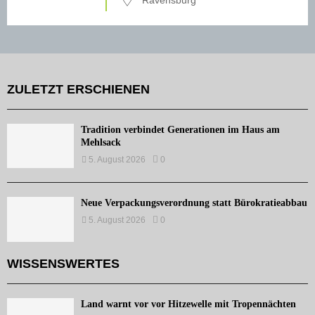
Ravensburg
ZULETZT ERSCHIENEN
Tradition verbindet Generationen im Haus am
Mehlsack
5. August 2026
0
Neue Verpackungsverordnung statt Bürokratieabbau
5. August 2026
0
WISSENSWERTES
Land warnt vor vor Hitzewelle mit Tropennächten