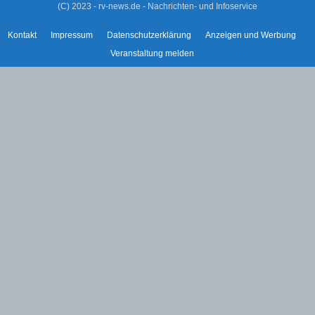
(C) 2023 - rv-news.de - Nachrichten- und Infoservice
Kontakt
Impressum
Datenschutzerklärung
Anzeigen und Werbung
Veranstaltung melden