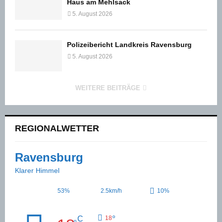
Haus am Mehlsack
5. August 2026
Polizeibericht Landkreis Ravensburg
5. August 2026
WEITERE BEITRÄGE
REGIONALWETTER
Ravensburg
Klarer Himmel
53%
2.5km/h
10%
°
C
18