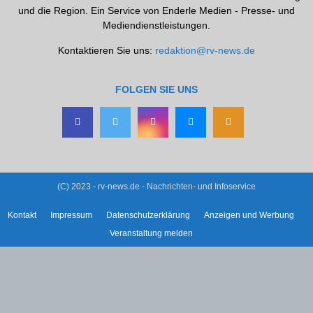
und die Region. Ein Service von Enderle Medien - Presse- und
Mediendienstleistungen.
Kontaktieren Sie uns:
redaktion@rv-news.de
FOLGEN SIE UNS
(C) 2023 - rv-news.de - Nachrichten- und Infoservice
Kontakt
Impressum
Datenschutzerklärung
Anzeigen und Werbung
Veranstaltung melden