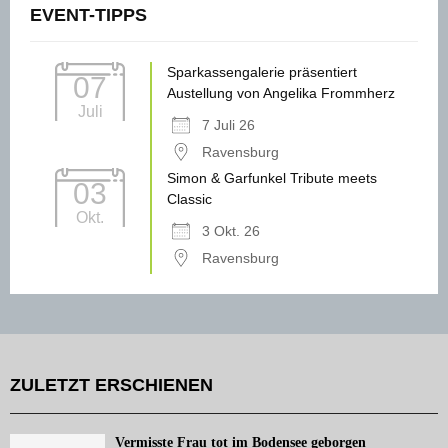
EVENT-TIPPS
Sparkassengalerie präsentiert
07
Austellung von Angelika Frommherz
Juli
7 Juli 26
Ravensburg
Simon & Garfunkel Tribute meets
03
Classic
Okt.
3 Okt. 26
Ravensburg
ZULETZT ERSCHIENEN
Vermisste Frau tot im Bodensee geborgen