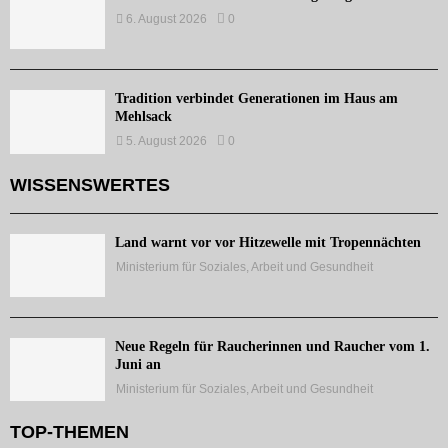
6. August 2026
0
Tradition verbindet Generationen im Haus am
Mehlsack
5. August 2026
0
WISSENSWERTES
Land warnt vor vor Hitzewelle mit Tropennächten
Ministerium für Soziales, Arbeit und Gesundheit
Neue Regeln für Raucherinnen und Raucher vom 1.
Juni an
Ministerium für Soziales, Arbeit und Gesundheit
TOP-THEMEN