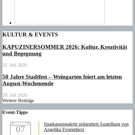
KULTUR & EVENTS
KAPUZINERSOMMER 2026: Kultur, Kreativität
und Begegnung
31. Juli 2026
50 Jahre Stadtfest – Weingarten feiert am letzten
August-Wochenende
29. Juli 2026
Weitere Beiträge
Event-Tipps
Sparkassengalerie präsentiert Austellung von
07
Angelika Frommherz