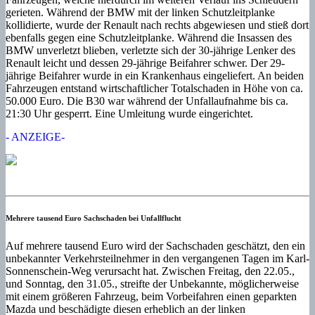
gerieten. Während der BMW mit der linken Schutzleitplanke
kollidierte, wurde der Renault nach rechts abgewiesen und stieß dort
ebenfalls gegen eine Schutzleitplanke. Während die Insassen des
BMW unverletzt blieben, verletzte sich der 30-jährige Lenker des
Renault leicht und dessen 29-jährige Beifahrer schwer. Der 29-
jährige Beifahrer wurde in ein Krankenhaus eingeliefert. An beiden
Fahrzeugen entstand wirtschaftlicher Totalschaden in Höhe von ca.
50.000 Euro. Die B30 war während der Unfallaufnahme bis ca.
21:30 Uhr gesperrt. Eine Umleitung wurde eingerichtet.
- ANZEIGE-
Mehrere tausend Euro Sachschaden bei Unfallflucht
Auf mehrere tausend Euro wird der Sachschaden geschätzt, den ein
unbekannter Verkehrsteilnehmer in den vergangenen Tagen im Karl-
Sonnenschein-Weg verursacht hat. Zwischen Freitag, den 22.05.,
und Sonntag, den 31.05., streifte der Unbekannte, möglicherweise
mit einem größeren Fahrzeug, beim Vorbeifahren einen geparkten
Mazda und beschädigte diesen erheblich an der linken