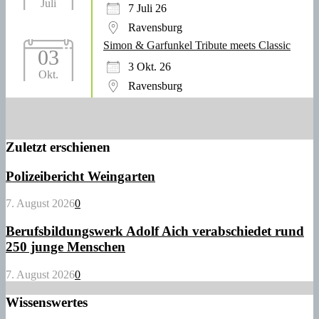
Juli
7 Juli 26
Ravensburg
Simon & Garfunkel Tribute meets Classic
03
3 Okt. 26
Okt.
Ravensburg
Zuletzt erschienen
Polizeibericht Weingarten
7. August 2026
0
Berufsbildungswerk Adolf Aich verabschiedet rund
250 junge Menschen
7. August 2026
0
Wissenswertes