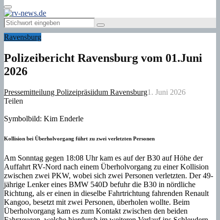
Primary
Menu
Search
Search
for:
Ravensburg
Polizeibericht Ravensburg vom 01.Juni
2026
Pressemitteilung Polizeipräsiidum Ravensburg
1. Juni 2026
Teilen
Symbolbild: Kim Enderle
Kollision bei Überholvorgang führt zu zwei verletzten Personen
Am Sonntag gegen 18:08 Uhr kam es auf der B30 auf Höhe der
Auffahrt RV-Nord nach einem Überholvorgang zu einer Kollision
zwischen zwei PKW, wobei sich zwei Personen verletzten. Der 49-
jährige Lenker eines BMW 540D befuhr die B30 in nördliche
Richtung, als er einen in dieselbe Fahrtrichtung fahrenden Renault
Kangoo, besetzt mit zwei Personen, überholen wollte. Beim
Überholvorgang kam es zum Kontakt zwischen den beiden
Fahrzeugen, welche hierdurch im weiteren Verlauf ins Schleudern