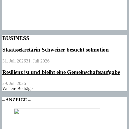
BUSINESS
Staatssekretärin Schweizer besucht solmotion
31. Juli 2026
31. Juli 2026
Resilienz ist und bleibt eine Gemeinschaftsaufgabe
29. Juli 2026
Weitere Beiträge
– ANZEIGE –