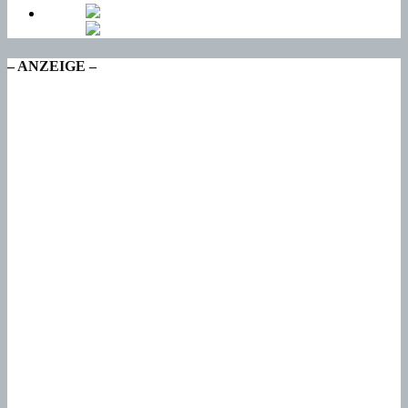
– ANZEIGE –