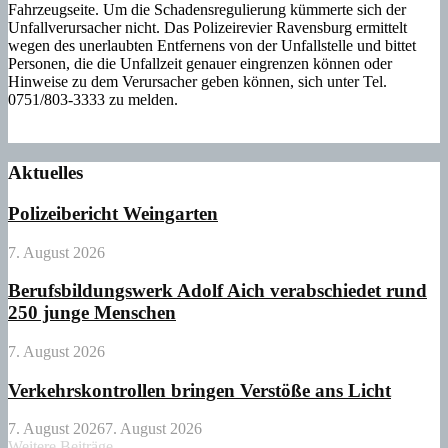
Fahrzeugseite. Um die Schadensregulierung kümmerte sich der
Unfallverursacher nicht. Das Polizeirevier Ravensburg ermittelt
wegen des unerlaubten Entfernens von der Unfallstelle und bittet
Personen, die die Unfallzeit genauer eingrenzen können oder
Hinweise zu dem Verursacher geben können, sich unter Tel.
0751/803-3333 zu melden.
Aktuelles
Polizeibericht Weingarten
7. August 2026
Berufsbildungswerk Adolf Aich verabschiedet rund
250 junge Menschen
7. August 2026
Verkehrskontrollen bringen Verstöße ans Licht
7. August 2026
7. August 2026
Weitere Beiträge