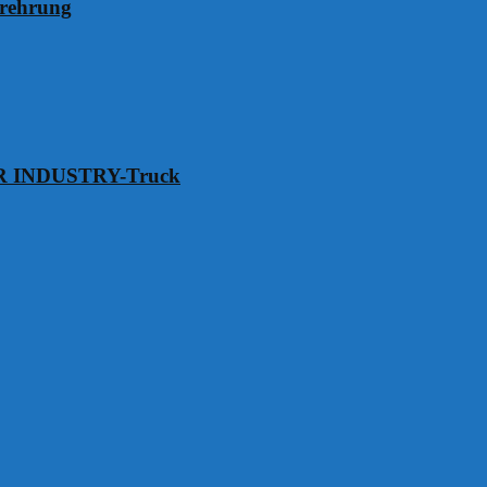
erehrung
VER INDUSTRY-Truck