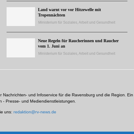
Land warnt vor vor Hitzewelle mit
Tropennächten
Ministerium für Soziales, Arbeit und Gesundheit
Neue Regeln für Raucherinnen und Raucher
vom 1. Juni an
Ministerium für Soziales, Arbeit und Gesundheit
hr Nachrichten- und Infoservice für die Ravensburg und die Region. Ein
 - Presse- und Mediendienstleistungen.
ie uns:
redaktion@rv-news.de