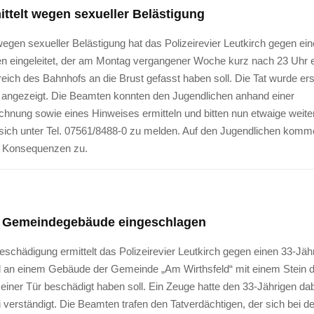
mittelt wegen sexueller Belästigung
egen sexueller Belästigung hat das Polizeirevier Leutkirch gegen ein
en eingeleitet, der am Montag vergangener Woche kurz nach 23 Uhr e
eich des Bahnhofs an die Brust gefasst haben soll. Die Tat wurde ers
ei angezeigt. Die Beamten konnten den Jugendlichen anhand einer
hnung sowie eines Hinweises ermitteln und bitten nun etwaige weite
sich unter Tel. 07561/8488-0 zu melden. Auf den Jugendlichen komme
he Konsequenzen zu.
n Gemeindegebäude eingeschlagen
chädigung ermittelt das Polizeirevier Leutkirch gegen einen 33-Jäh
an einem Gebäude der Gemeinde „Am Wirthsfeld“ mit einem Stein d
einer Tür beschädigt haben soll. Ein Zeuge hatte den 33-Jährigen da
i verständigt. Die Beamten trafen den Tatverdächtigen, der sich bei de