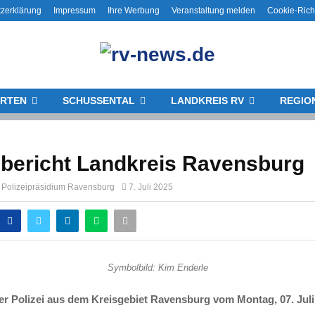
zerklärung
Impressum
Ihre Werbung
Veranstaltung melden
Cookie-Richt
RTEN
SCHUSSENTAL
LANDKREIS RV
REGIO
ibericht Landkreis Ravensburg
g Polizeipräsidium Ravensburg
7. Juli 2025
Symbolbild: Kim Enderle
r Polizei aus dem Kreisgebiet Ravensburg vom Montag, 07. Juli