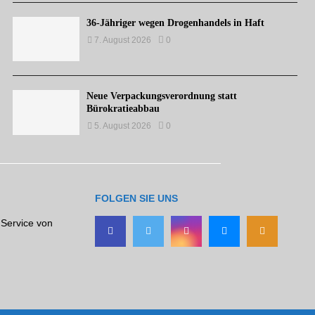
36-Jähriger wegen Drogenhandels in Haft
7. August 2026
0
Neue Verpackungsverordnung statt
Bürokratieabbau
5. August 2026
0
FOLGEN SIE UNS
 Service von