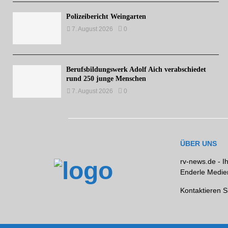
Polizeibericht Weingarten
7. August 2026
0
Berufsbildungswerk Adolf Aich verabschiedet
rund 250 junge Menschen
7. August 2026
0
ÜBER UNS
rv-news.de - I
Enderle Medien
Kontaktieren S