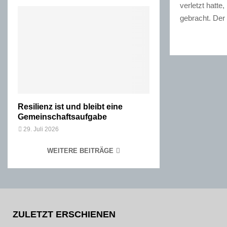
verletzt hatt
gebracht. Der
Resilienz ist und bleibt eine
Gemeinschaftsaufgabe
29. Juli 2026
WEITERE BEITRÄGE
ZULETZT ERSCHIENEN