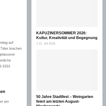
KAPUZINERSOMMER 2026:
Kultur, Kreativität und Begegnung
eitag auf
31. Juli 2026
 Täter brachen
gelassene
enliche
03-3333
men
50 Jahre Stadtfest – Weingarten
s er am
feiert am letzten August-