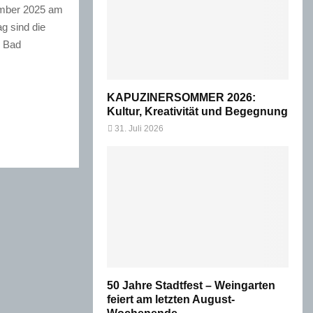
ember 2025 am
g sind die
e Bad
KAPUZINERSOMMER 2026:
Kultur, Kreativität und Begegnung
31. Juli 2026
50 Jahre Stadtfest – Weingarten
feiert am letzten August-