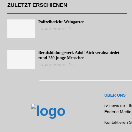
ZULETZT ERSCHIENEN
Polizeibericht Weingarten
7. August 2026
0
Berufsbildungswerk Adolf Aich verabschiedet
rund 250 junge Menschen
7. August 2026
0
ÜBER UNS
rv-news.de - I
Enderle Medien
Kontaktieren S