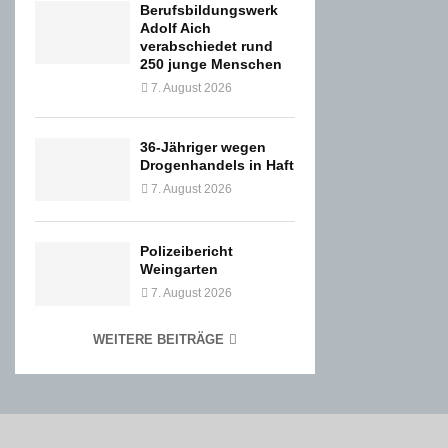
Berufsbildungswerk
Adolf Aich
verabschiedet rund
250 junge Menschen
7. August 2026
36-Jähriger wegen
Drogenhandels in Haft
7. August 2026
Polizeibericht
Weingarten
7. August 2026
WEITERE BEITRÄGE