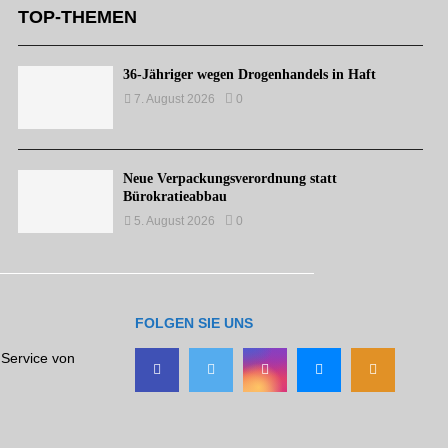
TOP-THEMEN
36-Jähriger wegen Drogenhandels in Haft
7. August 2026
0
Neue Verpackungsverordnung statt
Bürokratieabbau
5. August 2026
0
FOLGEN SIE UNS
 Service von