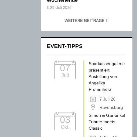
Wochenende
29. Juli 2026
WEITERE BEITRÄGE
EVENT-TIPPS
Sparkassengalerie
07
präsentiert
Juli
Austellung von
Angelika
Frommherz
7 Juli 26
Ravensburg
Simon & Garfunkel
03
Tribute meets
Okt.
Classic