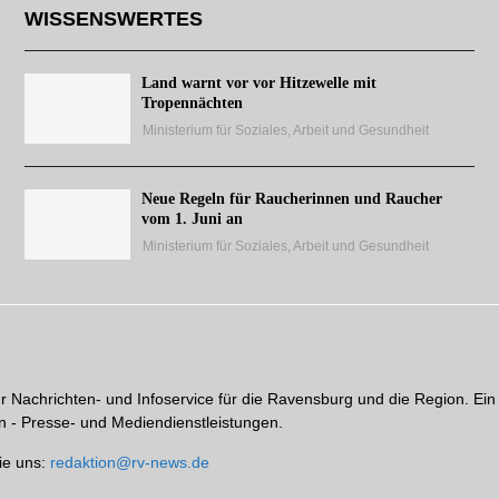
WISSENSWERTES
Land warnt vor vor Hitzewelle mit
Tropennächten
Ministerium für Soziales, Arbeit und Gesundheit
Neue Regeln für Raucherinnen und Raucher
vom 1. Juni an
Ministerium für Soziales, Arbeit und Gesundheit
hr Nachrichten- und Infoservice für die Ravensburg und die Region. Ein
 - Presse- und Mediendienstleistungen.
ie uns:
redaktion@rv-news.de