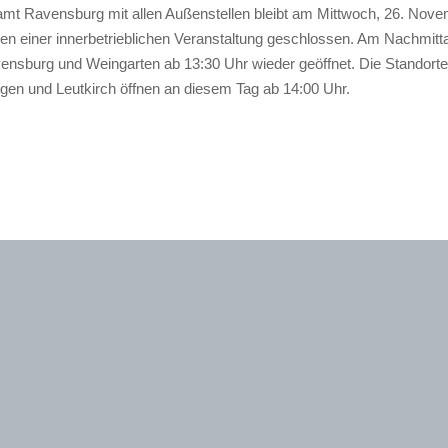
mt Ravensburg mit allen Außenstellen bleibt am Mittwoch, 26. Nov
en einer innerbetrieblichen Veranstaltung geschlossen. Am Nachmitta
ensburg und Weingarten ab 13:30 Uhr wieder geöffnet. Die Standort
en und Leutkirch öffnen an diesem Tag ab 14:00 Uhr.