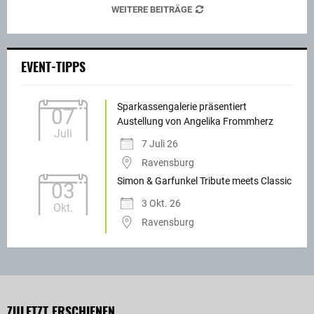
WEITERE BEITRÄGE
EVENT-TIPPS
Sparkassengalerie präsentiert
07
Austellung von Angelika Frommherz
Juli
7 Juli 26
Ravensburg
Simon & Garfunkel Tribute meets Classic
03
3 Okt. 26
Okt.
Ravensburg
ZULETZT ERSCHIENEN