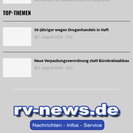
TOP-THEMEN
36-Jähriger wegen Drogenhandels in Haft
7. August 2026
0
Neue Verpackungsverordnung statt Bürokratieabbau
5. August 2026
0