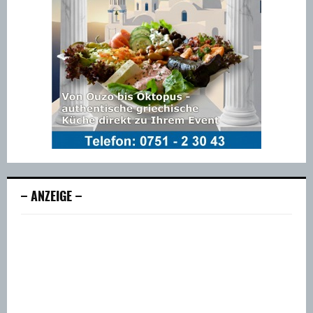
– ANZEIGE –