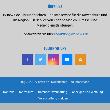
ÜBER UNS
rv-news.de - Ihr Nachrichten- und Infoservice für die Ravensburg und
die Region. Ein Service von Enderle Medien - Presse- und
Mediendienstleistungen.
Kontaktieren Sie uns:
redaktion@rv-news.de
FOLGEN SIE UNS
(C) 2023 - rv-news.de - Nachrichten- und Infoservice
Kontakt
Impressum
Datenschutzerklärung
Anzeigen und Werbung
Veranstaltung melden