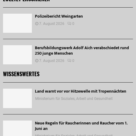
Polizeibericht Weingarten
7. August 2026
0
Berufsbildungswerk Adolf Aich verabschiedet rund
250 junge Menschen
7. August 2026
0
WISSENSWERTES
Land warnt vor vor Hitzewelle mit Tropennächten
Ministerium für Soziales, Arbeit und Gesundheit
Neue Regeln für Raucherinnen und Raucher vom 1.
Juni an
Ministerium für Soziales, Arbeit und Gesundheit