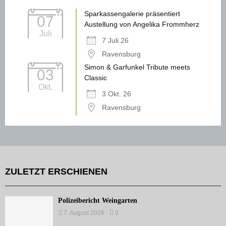
Sparkassengalerie präsentiert
07
Austellung von Angelika Frommherz
Juli
7 Juli 26
Ravensburg
Simon & Garfunkel Tribute meets
03
Classic
Okt.
3 Okt. 26
Ravensburg
ZULETZT ERSCHIENEN
Polizeibericht Weingarten
7. August 2026
0