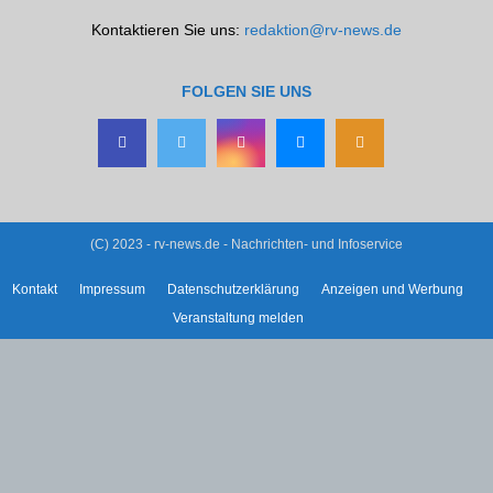
Kontaktieren Sie uns:
redaktion@rv-news.de
FOLGEN SIE UNS
(C) 2023 - rv-news.de - Nachrichten- und Infoservice
Kontakt
Impressum
Datenschutzerklärung
Anzeigen und Werbung
Veranstaltung melden