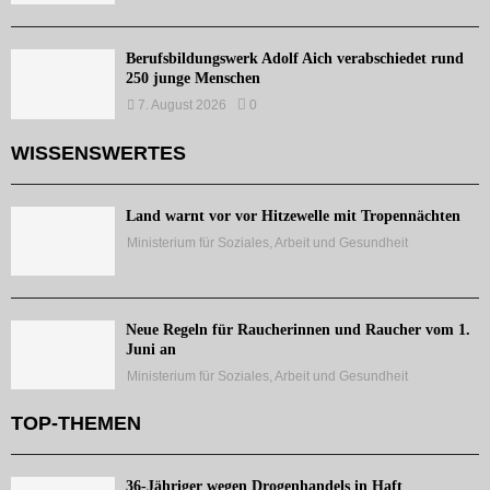
Berufsbildungswerk Adolf Aich verabschiedet rund
250 junge Menschen
7. August 2026
0
WISSENSWERTES
Land warnt vor vor Hitzewelle mit Tropennächten
Ministerium für Soziales, Arbeit und Gesundheit
Neue Regeln für Raucherinnen und Raucher vom 1.
Juni an
Ministerium für Soziales, Arbeit und Gesundheit
TOP-THEMEN
36-Jähriger wegen Drogenhandels in Haft