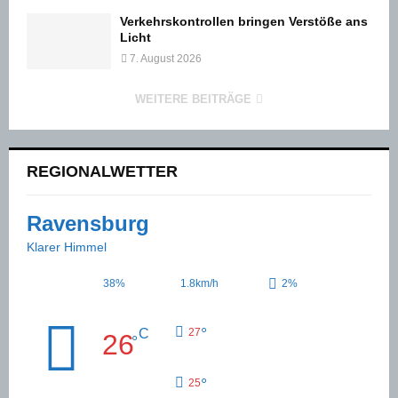
Verkehrskontrollen bringen Verstöße ans
Licht
7. August 2026
WEITERE BEITRÄGE
REGIONALWETTER
Ravensburg
Klarer Himmel
38%
1.8km/h
2%
°
C
27
26
°
°
25