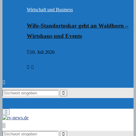
Wirtschaft und Business
Wifo-Standortoskar geht an Waldhorn –
Wirtshaus und Events
10. Juli 2026
Search
Search
for:
Primary
Menu
Search