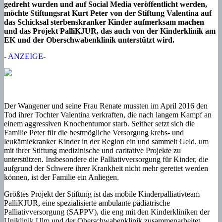
gedreht wurden und auf Social Media veröffentlicht werden,
möchte Stiftungsrat Kurt Peter von der Stiftung Valentina auf
das Schicksal sterbenskranker Kinder aufmerksam machen
und das Projekt PalliKJUR, das auch von der Kinderklinik am
EK und der Oberschwabenklinik unterstützt wird.
- ANZEIGE-
Der Wangener und seine Frau Renate mussten im April 2016 den
Tod ihrer Tochter Valentina verkraften, die nach langem Kampf an
einem aggressiven Knochentumor starb. Seither setzt sich die
Familie Peter für die bestmögliche Versorgung krebs- und
leukämiekranker Kinder in der Region ein und sammelt Geld, um
mit ihrer Stiftung medizinische und caritative Projekte zu
unterstützen. Insbesondere die Palliativversorgung für Kinder, die
aufgrund der Schwere ihrer Krankheit nicht mehr gerettet werden
können, ist der Familie ein Anliegen.
Größtes Projekt der Stiftung ist das mobile Kinderpalliativteam
PalliKJUR, eine spezialisierte ambulante pädiatrische
Palliativversorgung (SAPPV), die eng mit den Kinderkliniken der
Uniklinik Ulm und der Oberschwabenklinik zusammenarbeitet.