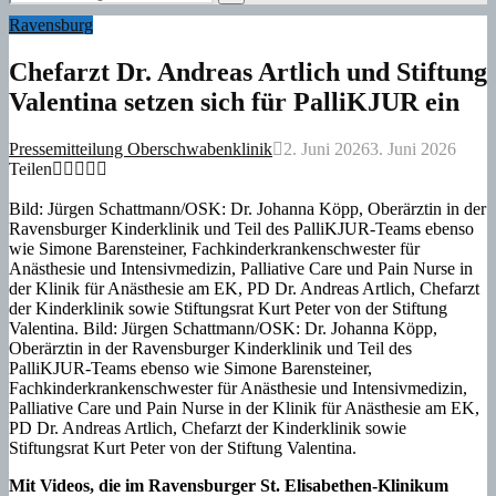
for:
Search
Ravensburg
Chefarzt Dr. Andreas Artlich und Stiftung
Valentina setzen sich für PalliKJUR ein
Pressemitteilung Oberschwabenklinik
2. Juni 2026
3. Juni 2026
Teilen
Bild: Jürgen Schattmann/OSK: Dr. Johanna Köpp, Oberärztin in der
Ravensburger Kinderklinik und Teil des PalliKJUR-Teams ebenso
wie Simone Barensteiner, Fachkinderkrankenschwester für
Anästhesie und Intensivmedizin, Palliative Care und Pain Nurse in
der Klinik für Anästhesie am EK, PD Dr. Andreas Artlich, Chefarzt
der Kinderklinik sowie Stiftungsrat Kurt Peter von der Stiftung
Valentina. Bild: Jürgen Schattmann/OSK: Dr. Johanna Köpp,
Oberärztin in der Ravensburger Kinderklinik und Teil des
PalliKJUR-Teams ebenso wie Simone Barensteiner,
Fachkinderkrankenschwester für Anästhesie und Intensivmedizin,
Palliative Care und Pain Nurse in der Klinik für Anästhesie am EK,
PD Dr. Andreas Artlich, Chefarzt der Kinderklinik sowie
Stiftungsrat Kurt Peter von der Stiftung Valentina.
Mit Videos, die im Ravensburger St. Elisabethen-Klinikum