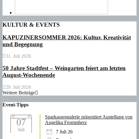
KULTUR & EVENTS
KAPUZINERSOMMER 2026: Kultur, Kreativität
und Begegnung
31. Juli 2026
50 Jahre Stadtfest – Weingarten feiert am letzten
August-Wochenende
29. Juli 2026
Weitere Beiträge
Event-Tipps
Sparkassengalerie präsentiert Austellung von
07
Angelika Frommherz
Juli
7 Juli 26