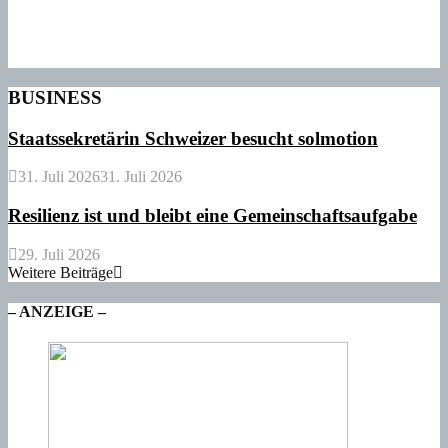
BUSINESS
Staatssekretärin Schweizer besucht solmotion
31. Juli 2026
31. Juli 2026
Resilienz ist und bleibt eine Gemeinschaftsaufgabe
29. Juli 2026
Weitere Beiträge
– ANZEIGE –