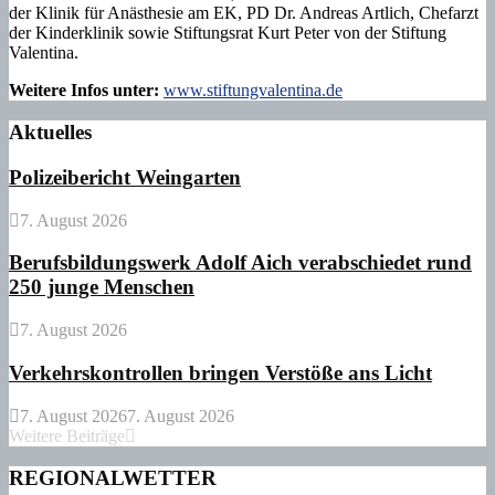
der Klinik für Anästhesie am EK, PD Dr. Andreas Artlich, Chefarzt
der Kinderklinik sowie Stiftungsrat Kurt Peter von der Stiftung
Valentina.
Weitere Infos unter:
www.stiftungvalentina.de
Aktuelles
Polizeibericht Weingarten
7. August 2026
Berufsbildungswerk Adolf Aich verabschiedet rund
250 junge Menschen
7. August 2026
Verkehrskontrollen bringen Verstöße ans Licht
7. August 2026
7. August 2026
Weitere Beiträge
REGIONALWETTER