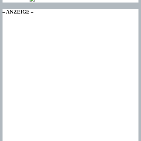
– ANZEIGE –