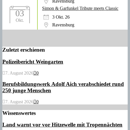
Ravensburg
Simon & Garfunkel Tribute meets Classic
03
3 Okt. 26
Okt.
Ravensburg
Zuletzt erschienen
Polizeibericht Weingarten
7. August 2026
0
Berufsbildungswerk Adolf Aich verabschiedet rund
250 junge Menschen
7. August 2026
0
Wissenswertes
Land warnt vor vor Hitzewelle mit Tropennächten