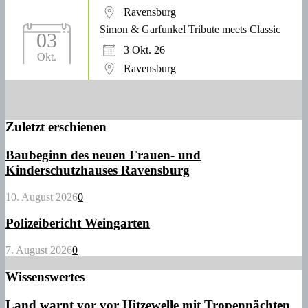
Ravensburg
Simon & Garfunkel Tribute meets Classic
03
3 Okt. 26
Okt.
Ravensburg
Zuletzt erschienen
Baubeginn des neuen Frauen- und
Kinderschutzhauses Ravensburg
10. August 2026
0
Polizeibericht Weingarten
7. August 2026
0
Wissenswertes
Land warnt vor vor Hitzewelle mit Tropennächten