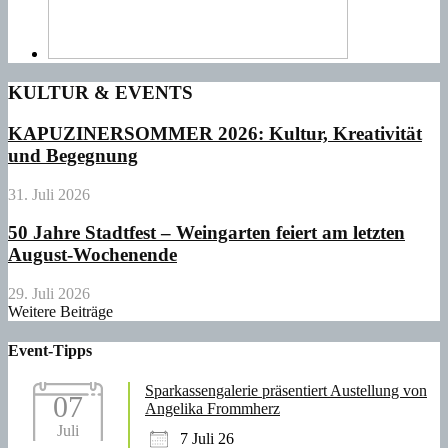
KULTUR & EVENTS
KAPUZINERSOMMER 2026: Kultur, Kreativität
und Begegnung
31. Juli 2026
50 Jahre Stadtfest – Weingarten feiert am letzten
August-Wochenende
29. Juli 2026
Weitere Beiträge
Event-Tipps
Sparkassengalerie präsentiert Austellung von
07
Angelika Frommherz
Juli
7 Juli 26