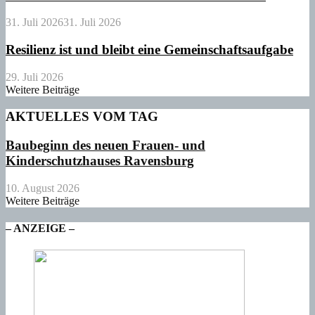
31. Juli 2026
31. Juli 2026
Resilienz ist und bleibt eine Gemeinschaftsaufgabe
29. Juli 2026
Weitere Beiträge
AKTUELLES VOM TAG
Baubeginn des neuen Frauen- und
Kinderschutzhauses Ravensburg
10. August 2026
Weitere Beiträge
– ANZEIGE –