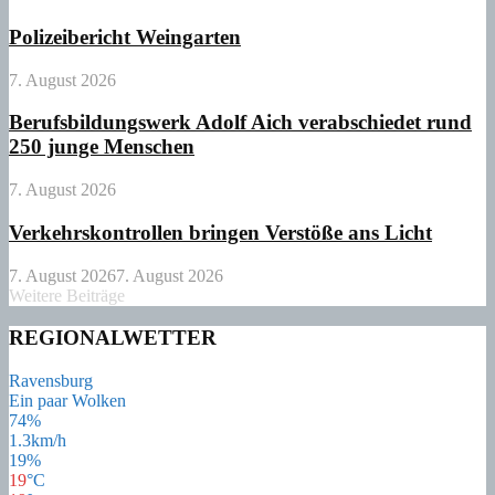
Polizeibericht Weingarten
7. August 2026
Berufsbildungswerk Adolf Aich verabschiedet rund
250 junge Menschen
7. August 2026
Verkehrskontrollen bringen Verstöße ans Licht
7. August 2026
7. August 2026
Weitere Beiträge
REGIONALWETTER
Ravensburg
Ein paar Wolken
74%
1.3km/h
19%
19
°
C