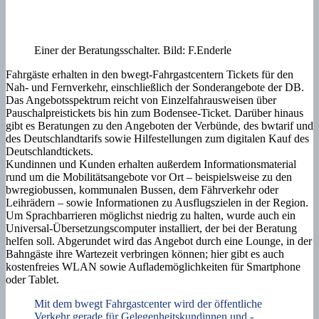
Einer der Beratungsschalter. Bild: F.Enderle
Fahrgäste erhalten in den bwegt-Fahrgastcentern Tickets für den
Nah- und Fernverkehr, einschließlich der Sonderangebote der DB.
Das Angebotsspektrum reicht von Einzelfahrausweisen über
Pauschalpreistickets bis hin zum Bodensee-Ticket. Darüber hinaus
gibt es Beratungen zu den Angeboten der Verbünde, des bwtarif und
des Deutschlandtarifs sowie Hilfestellungen zum digitalen Kauf des
Deutschlandtickets.
Kundinnen und Kunden erhalten außerdem Informationsmaterial
rund um die Mobilitätsangebote vor Ort – beispielsweise zu den
bwregiobussen, kommunalen Bussen, dem Fährverkehr oder
Leihrädern – sowie Informationen zu Ausflugszielen in der Region.
Um Sprachbarrieren möglichst niedrig zu halten, wurde auch ein
Universal-Übersetzungscomputer installiert, der bei der Beratung
helfen soll. Abgerundet wird das Angebot durch eine Lounge, in der
Bahngäste ihre Wartezeit verbringen können; hier gibt es auch
kostenfreies WLAN sowie Auflademöglichkeiten für Smartphone
oder Tablet.
Mit dem bwegt Fahrgastcenter wird der öffentliche
Verkehr gerade für Gelegenheitskundinnen und -