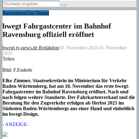
Menu
Search
Search
for:
Ravensburg
Top-Thema
bwegt Fahrgastcenter im Bahnhof
Ravensburg offiziell eröffnet
bwegt rv-news.de Redaktion
10. November 2025
18. November
2025
Teilen
Bild: F.Enderle
Elke Zimmer, Staatssekretärin im Ministerium für Verkehr
Baden-Württemberg, hat am 10. November das erste bwegt-
Fahrgastcenter im Bahnhof Ravensburg eröffnet. Nach und
nach folgen weitere Standorte. Der Fahrkartenverkauf und die
Beratung für den Zugverkehr erfolgen ab Herbst 2025 im
Südosten Baden-Württembergs aus einer Hand und einheitlich
im bwegt-Design.
- ANZEIGE-