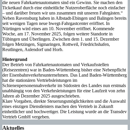
die neuen Fahrkartenautomaten sind ein Gewinn. Sie machen den
Ticketkauf durch eine einheitliche Nutzeroberfläche noch einfacher
– und darüber freuen wir uns zusammen mit unseren Fahrgästen.“
Neben Ravensburg haben in Albstadt-Ebingen und Balingen bereits
seit wenigen Tagen neue bwegt-Fahrgastcenter eröffnet. In
Nürtingen wird eines am 10. November eröffnet. Kommende
Woche, am 17. November 2025, folgen weitere Standorte in
Tübingen und Überlingen. Zwischen dem 1. und 15. Dezember
folgen Metzingen, Sigmaringen, Rottweil, Friedrichshafen,
Reutlingen, Aulendorf und Horb.
Hintergrund
Der Betrieb von Fahrkartenautomaten und Verkaufsstellen
(Reisezentren) war in Baden-Württemberg bisher eine Nebenpflicht
der Eisenbahnverkehrsunternehmen. Das Land Baden-Württemberg
hat die stationären Vertriebsleistungen im
Schienenpersonennahverkehr im Südosten des Landes nun erstmals
unabhängig von den Verkehrsleistungen für eine Laufzeit von zehn
Jahren ab Dezember 2025 ausgeschrieben.
Klare Vorgaben, direkte Steuerungsmöglichkeiten und die Auswahl
eines einzigen Dienstleisters machen den Vertrieb in Zukunft
einheitlicher und hochwertiger. Die Leistung wurde an die Transdev
Vertrieb GmbH vergeben.
Aktuelles