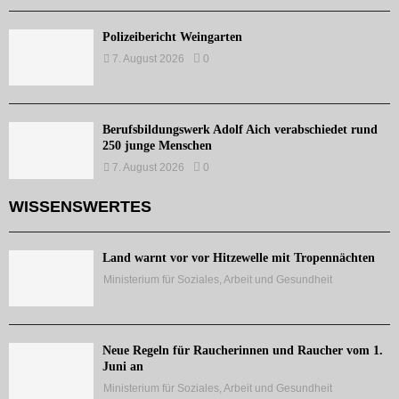
Polizeibericht Weingarten
7. August 2026
0
Berufsbildungswerk Adolf Aich verabschiedet rund
250 junge Menschen
7. August 2026
0
WISSENSWERTES
Land warnt vor vor Hitzewelle mit Tropennächten
Ministerium für Soziales, Arbeit und Gesundheit
Neue Regeln für Raucherinnen und Raucher vom 1.
Juni an
Ministerium für Soziales, Arbeit und Gesundheit