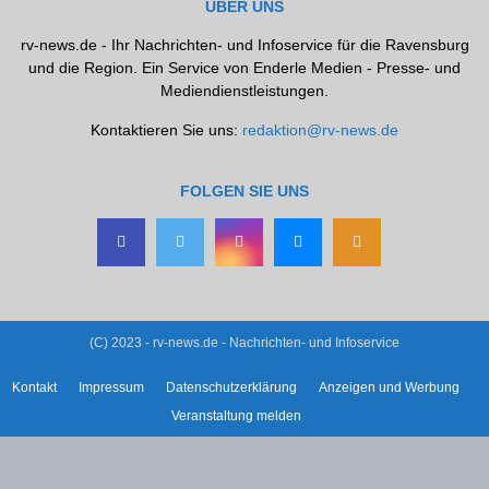
ÜBER UNS
rv-news.de - Ihr Nachrichten- und Infoservice für die Ravensburg
und die Region. Ein Service von Enderle Medien - Presse- und
Mediendienstleistungen.
Kontaktieren Sie uns:
redaktion@rv-news.de
FOLGEN SIE UNS
(C) 2023 - rv-news.de - Nachrichten- und Infoservice
Kontakt
Impressum
Datenschutzerklärung
Anzeigen und Werbung
Veranstaltung melden