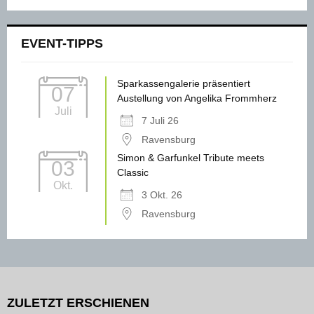
EVENT-TIPPS
Sparkassengalerie präsentiert
07
Austellung von Angelika Frommherz
Juli
7 Juli 26
Ravensburg
Simon & Garfunkel Tribute meets
03
Classic
Okt.
3 Okt. 26
Ravensburg
ZULETZT ERSCHIENEN