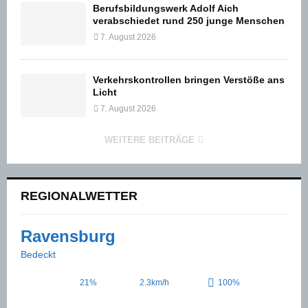
Berufsbildungswerk Adolf Aich
verabschiedet rund 250 junge Menschen
7. August 2026
Verkehrskontrollen bringen Verstöße ans
Licht
7. August 2026
WEITERE BEITRÄGE
REGIONALWETTER
Ravensburg
Bedeckt
21%
2.3km/h
100%