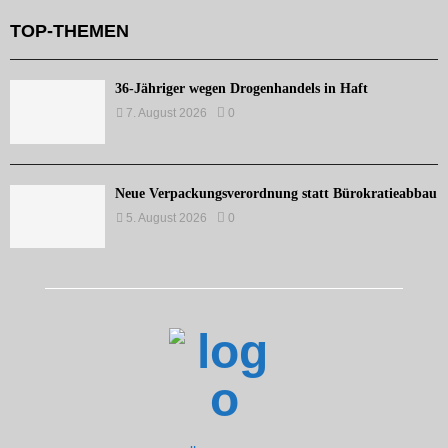
TOP-THEMEN
36-Jähriger wegen Drogenhandels in Haft
7. August 2026
0
Neue Verpackungsverordnung statt Bürokratieabbau
5. August 2026
0