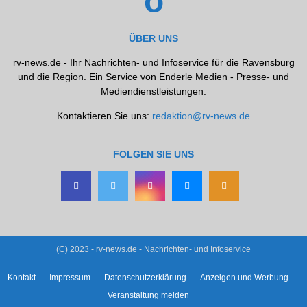
ÜBER UNS
rv-news.de - Ihr Nachrichten- und Infoservice für die Ravensburg
und die Region. Ein Service von Enderle Medien - Presse- und
Mediendienstleistungen.
Kontaktieren Sie uns:
redaktion@rv-news.de
FOLGEN SIE UNS
(C) 2023 - rv-news.de - Nachrichten- und Infoservice
Kontakt
Impressum
Datenschutzerklärung
Anzeigen und Werbung
Veranstaltung melden