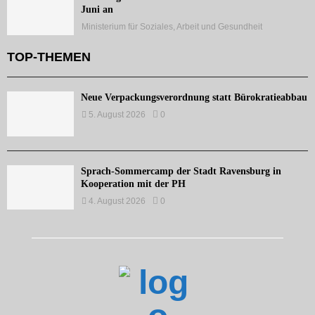
Juni an
Ministerium für Soziales, Arbeit und Gesundheit
TOP-THEMEN
Neue Verpackungsverordnung statt Bürokratieabbau
5. August 2026
0
Sprach-Sommercamp der Stadt Ravensburg in
Kooperation mit der PH
4. August 2026
0