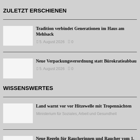
ZULETZT ERSCHIENEN
Tradition verbindet Generationen im Haus am
Mehlsack
5. August 2026
0
Neue Verpackungsverordnung statt Bürokratieabbau
5. August 2026
0
WISSENSWERTES
Land warnt vor vor Hitzewelle mit Tropennächten
Ministerium für Soziales, Arbeit und Gesundheit
Neue Regeln für Raucherinnen und Raucher vom 1.