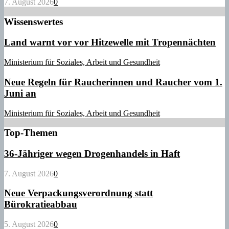
7. August 2026
0
Wissenswertes
Land warnt vor vor Hitzewelle mit Tropennächten
Ministerium für Soziales, Arbeit und Gesundheit
Neue Regeln für Raucherinnen und Raucher vom 1.
Juni an
Ministerium für Soziales, Arbeit und Gesundheit
Top-Themen
36-Jähriger wegen Drogenhandels in Haft
7. August 2026
0
Neue Verpackungsverordnung statt
Bürokratieabbau
5. August 2026
0