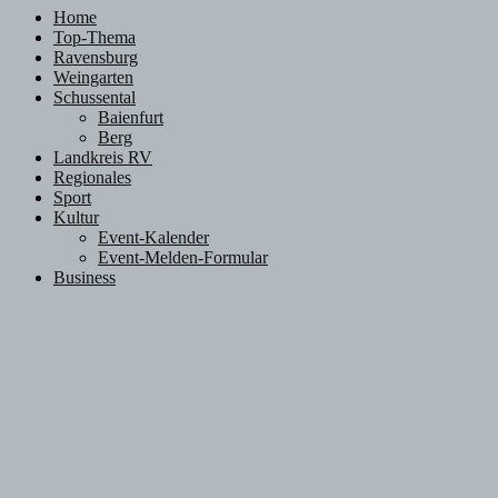
Home
Top-Thema
Ravensburg
Weingarten
Schussental
Baienfurt
Berg
Landkreis RV
Regionales
Sport
Kultur
Event-Kalender
Event-Melden-Formular
Business