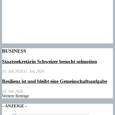
BUSINESS
Staatssekretärin Schweizer besucht solmotion
31. Juli 2026
31. Juli 2026
Resilienz ist und bleibt eine Gemeinschaftsaufgabe
29. Juli 2026
Weitere Beiträge
– ANZEIGE –