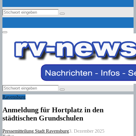
Search
Search
for:
Primary
Menu
Search
Search
for:
Ravensburg
Anmeldung für Hortplatz in den
städtischen Grundschulen
Pressemitteilung Stadt Ravensburg
3. Dezember 2025