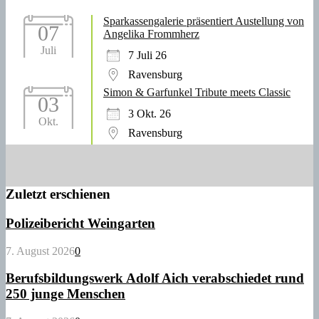
Sparkassengalerie präsentiert Austellung von
07
Angelika Frommherz
Juli
7 Juli 26
Ravensburg
Simon & Garfunkel Tribute meets Classic
03
3 Okt. 26
Okt.
Ravensburg
Zuletzt erschienen
Polizeibericht Weingarten
7. August 2026
0
Berufsbildungswerk Adolf Aich verabschiedet rund
250 junge Menschen