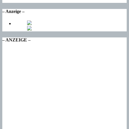
Do
– Anzeige –
– ANZEIGE –