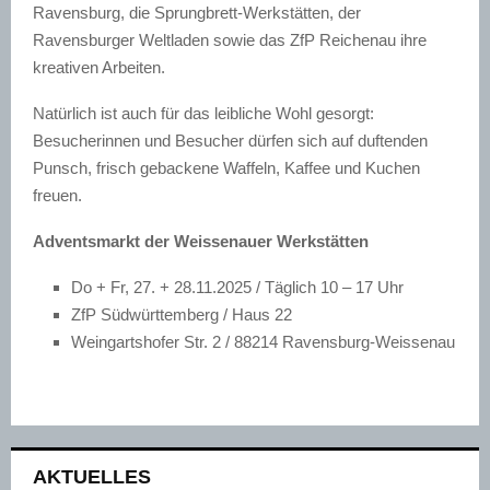
Ravensburg, die Sprungbrett-Werkstätten, der
Ravensburger Weltladen sowie das ZfP Reichenau ihre
kreativen Arbeiten.
Natürlich ist auch für das leibliche Wohl gesorgt:
Besucherinnen und Besucher dürfen sich auf duftenden
Punsch, frisch gebackene Waffeln, Kaffee und Kuchen
freuen.
Adventsmarkt der Weissenauer Werkstätten
Do + Fr, 27. + 28.11.2025 / Täglich 10 – 17 Uhr
ZfP Südwürttemberg / Haus 22
Weingartshofer Str. 2 / 88214 Ravensburg-Weissenau
AKTUELLES