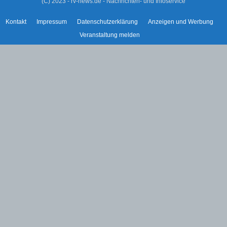
(C) 2023 - rv-news.de - Nachrichten- und Infoservice
Kontakt
Impressum
Datenschutzerklärung
Anzeigen und Werbung
Veranstaltung melden