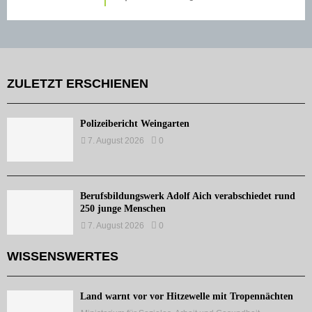
ZULETZT ERSCHIENEN
Polizeibericht Weingarten
7. August 2026
0
Berufsbildungswerk Adolf Aich verabschiedet rund
250 junge Menschen
7. August 2026
0
WISSENSWERTES
Land warnt vor vor Hitzewelle mit Tropennächten