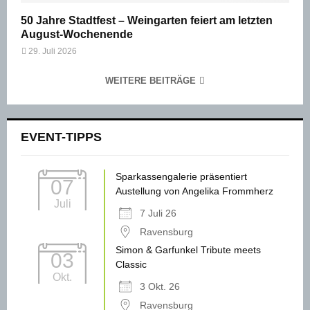
50 Jahre Stadtfest – Weingarten feiert am letzten
August-Wochenende
29. Juli 2026
WEITERE BEITRÄGE
EVENT-TIPPS
Sparkassengalerie präsentiert
07
Austellung von Angelika Frommherz
Juli
7 Juli 26
Ravensburg
Simon & Garfunkel Tribute meets
03
Classic
Okt.
3 Okt. 26
Ravensburg