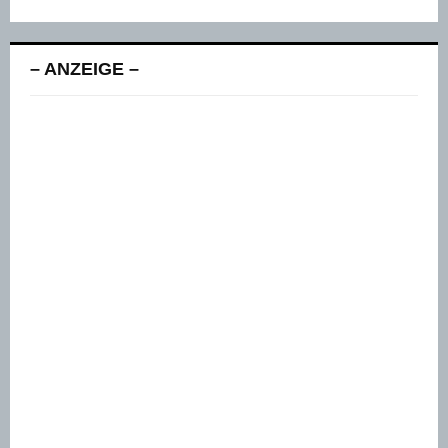
– ANZEIGE –