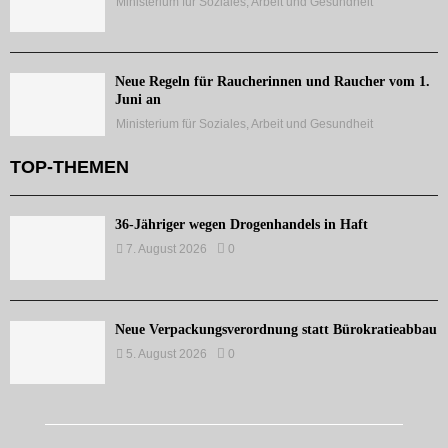
Ministerium für Soziales, Arbeit und Gesundheit
Neue Regeln für Raucherinnen und Raucher vom 1.
Juni an
Ministerium für Soziales, Arbeit und Gesundheit
TOP-THEMEN
36-Jähriger wegen Drogenhandels in Haft
7. August 2026
0
Neue Verpackungsverordnung statt Bürokratieabbau
5. August 2026
0