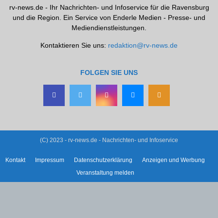
rv-news.de - Ihr Nachrichten- und Infoservice für die Ravensburg
und die Region. Ein Service von Enderle Medien - Presse- und
Mediendienstleistungen.
Kontaktieren Sie uns:
redaktion@rv-news.de
FOLGEN SIE UNS
(C) 2023 - rv-news.de - Nachrichten- und Infoservice
Kontakt
Impressum
Datenschutzerklärung
Anzeigen und Werbung
Veranstaltung melden