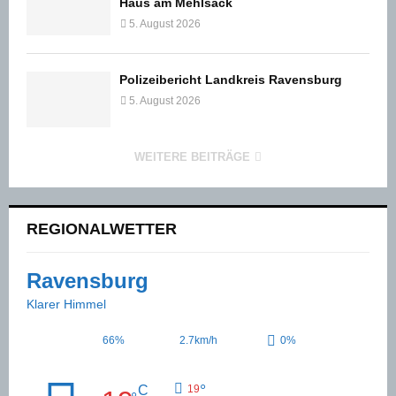
Haus am Mehlsack
5. August 2026
Polizeibericht Landkreis Ravensburg
5. August 2026
WEITERE BEITRÄGE
REGIONALWETTER
Ravensburg
Klarer Himmel
66%
2.7km/h
0%
°
C
19