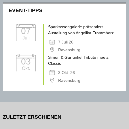
EVENT-TIPPS
Sparkassengalerie präsentiert
07
Austellung von Angelika Frommherz
Juli
7 Juli 26
Ravensburg
Simon & Garfunkel Tribute meets
03
Classic
Okt.
3 Okt. 26
Ravensburg
ZULETZT ERSCHIENEN