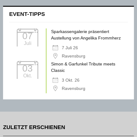
EVENT-TIPPS
Sparkassengalerie präsentiert
07
Austellung von Angelika Frommherz
Juli
7 Juli 26
Ravensburg
Simon & Garfunkel Tribute meets
03
Classic
Okt.
3 Okt. 26
Ravensburg
ZULETZT ERSCHIENEN