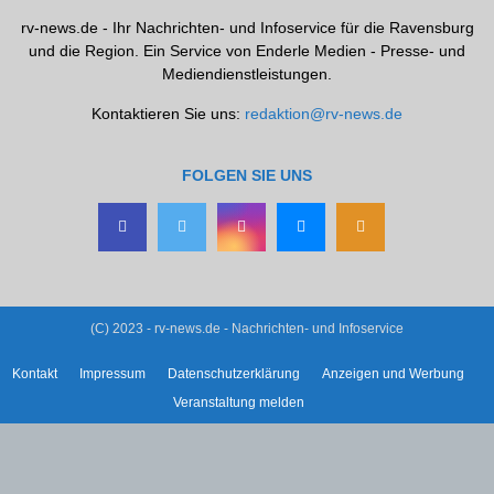
rv-news.de - Ihr Nachrichten- und Infoservice für die Ravensburg
und die Region. Ein Service von Enderle Medien - Presse- und
Mediendienstleistungen.
Kontaktieren Sie uns:
redaktion@rv-news.de
FOLGEN SIE UNS
(C) 2023 - rv-news.de - Nachrichten- und Infoservice
Kontakt
Impressum
Datenschutzerklärung
Anzeigen und Werbung
Veranstaltung melden