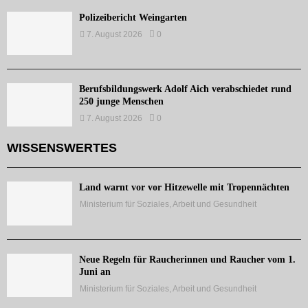
Polizeibericht Weingarten
7. August 2026
0
Berufsbildungswerk Adolf Aich verabschiedet rund
250 junge Menschen
7. August 2026
0
WISSENSWERTES
Land warnt vor vor Hitzewelle mit Tropennächten
Ministerium für Soziales, Arbeit und Gesundheit
Neue Regeln für Raucherinnen und Raucher vom 1.
Juni an
Ministerium für Soziales, Arbeit und Gesundheit