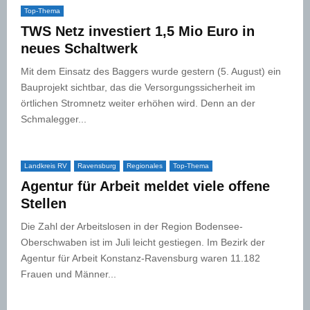
Top-Thema
TWS Netz investiert 1,5 Mio Euro in
neues Schaltwerk
Mit dem Einsatz des Baggers wurde gestern (5. August) ein
Bauprojekt sichtbar, das die Versorgungssicherheit im
örtlichen Stromnetz weiter erhöhen wird. Denn an der
Schmalegger...
Landkreis RV
Ravensburg
Regionales
Top-Thema
Agentur für Arbeit meldet viele offene
Stellen
Die Zahl der Arbeitslosen in der Region Bodensee-
Oberschwaben ist im Juli leicht gestiegen. Im Bezirk der
Agentur für Arbeit Konstanz-Ravensburg waren 11.182
Frauen und Männer...