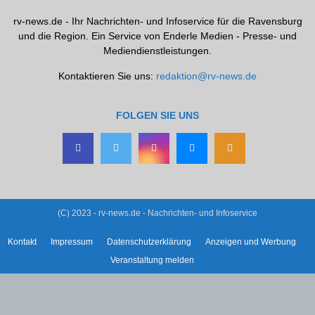
rv-news.de - Ihr Nachrichten- und Infoservice für die Ravensburg
und die Region. Ein Service von Enderle Medien - Presse- und
Mediendienstleistungen.
Kontaktieren Sie uns:
redaktion@rv-news.de
FOLGEN SIE UNS
(C) 2023 - rv-news.de - Nachrichten- und Infoservice
Kontakt
Impressum
Datenschutzerklärung
Anzeigen und Werbung
Veranstaltung melden