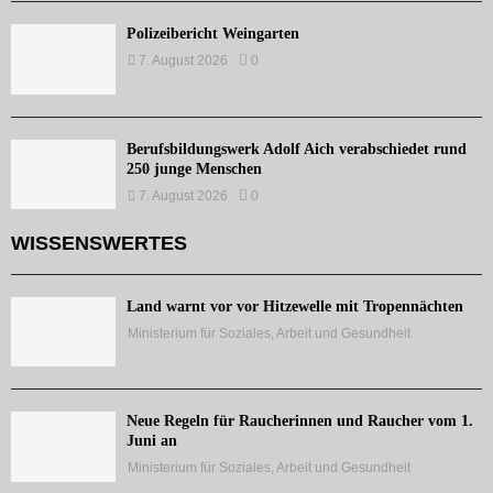
Polizeibericht Weingarten
7. August 2026
0
Berufsbildungswerk Adolf Aich verabschiedet rund
250 junge Menschen
7. August 2026
0
WISSENSWERTES
Land warnt vor vor Hitzewelle mit Tropennächten
Ministerium für Soziales, Arbeit und Gesundheit
Neue Regeln für Raucherinnen und Raucher vom 1.
Juni an
Ministerium für Soziales, Arbeit und Gesundheit