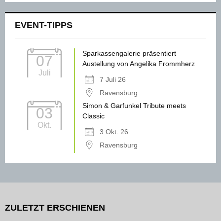
EVENT-TIPPS
Sparkassengalerie präsentiert
07
Austellung von Angelika Frommherz
Juli
7 Juli 26
Ravensburg
Simon & Garfunkel Tribute meets
03
Classic
Okt.
3 Okt. 26
Ravensburg
ZULETZT ERSCHIENEN