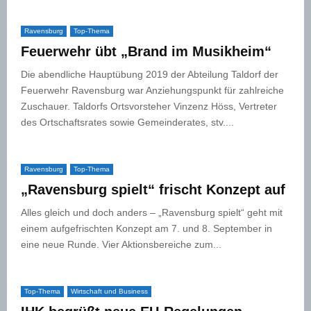
Ravensburg
Top-Thema
Feuerwehr übt „Brand im Musikheim“
Die abendliche Hauptübung 2019 der Abteilung Taldorf der
Feuerwehr Ravensburg war Anziehungspunkt für zahlreiche
Zuschauer. Taldorfs Ortsvorsteher Vinzenz Höss, Vertreter
des Ortschaftsrates sowie Gemeinderates, stv....
Ravensburg
Top-Thema
„Ravensburg spielt“ frischt Konzept auf
Alles gleich und doch anders – „Ravensburg spielt“ geht mit
einem aufgefrischten Konzept am 7. und 8. September in
eine neue Runde. Vier Aktionsbereiche zum...
Top-Thema
Wirtschaft und Business