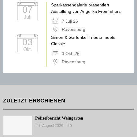
Sparkassengalerie präsentiert
07
Austellung von Angelika Frommherz
Juli
7 Juli 26
Ravensburg
Simon & Garfunkel Tribute meets
03
Classic
Okt.
3 Okt. 26
Ravensburg
ZULETZT ERSCHIENEN
Polizeibericht Weingarten
7. August 2026
0