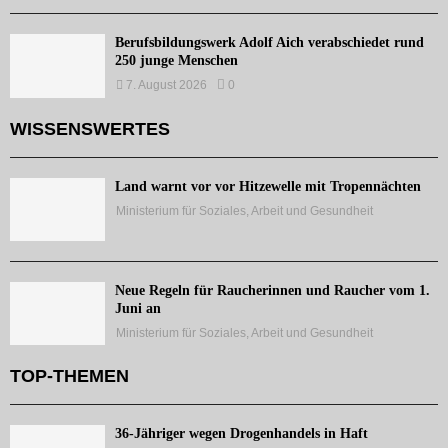
Berufsbildungswerk Adolf Aich verabschiedet rund
250 junge Menschen
7. August 2026
0
WISSENSWERTES
Land warnt vor vor Hitzewelle mit Tropennächten
Ministerium für Soziales, Arbeit und Gesundheit
Neue Regeln für Raucherinnen und Raucher vom 1.
Juni an
Ministerium für Soziales, Arbeit und Gesundheit
TOP-THEMEN
36-Jähriger wegen Drogenhandels in Haft