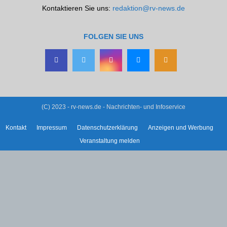
Kontaktieren Sie uns:
redaktion@rv-news.de
FOLGEN SIE UNS
(C) 2023 - rv-news.de - Nachrichten- und Infoservice
Kontakt
Impressum
Datenschutzerklärung
Anzeigen und Werbung
Veranstaltung melden