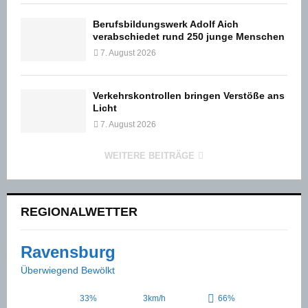
Berufsbildungswerk Adolf Aich
verabschiedet rund 250 junge Menschen
7. August 2026
Verkehrskontrollen bringen Verstöße ans
Licht
7. August 2026
WEITERE BEITRÄGE
REGIONALWETTER
Ravensburg
Überwiegend Bewölkt
33%
3km/h
66%