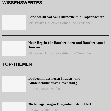
WISSENSWERTES
Land warnt vor vor Hitzewelle mit Tropennächten
Ministerium für Soziales, Arbeit und Gesundheit
Neue Regeln für Raucherinnen und Raucher vom 1.
Juni an
Ministerium für Soziales, Arbeit und Gesundheit
TOP-THEMEN
Baubeginn des neuen Frauen- und
Kinderschutzhauses Ravensburg
10. August 2026
0
36-Jähriger wegen Drogenhandels in Haft
7. August 2026
0