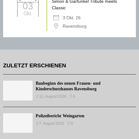
Simon & Garfunkel Tribute meets
03
Classic
Okt.
3 Okt. 26
Ravensburg
ZULETZT ERSCHIENEN
Baubeginn des neuen Frauen- und
Kinderschutzhauses Ravensburg
10. August 2026
0
Polizeibericht Weingarten
7. August 2026
0