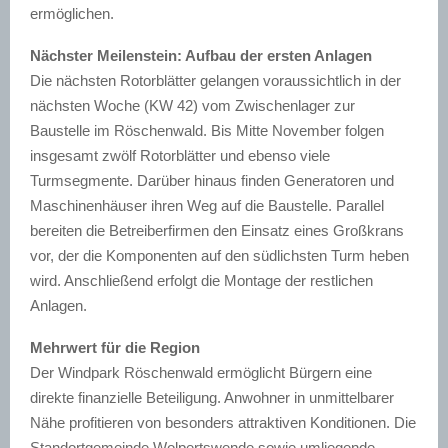
ermöglichen.
Nächster Meilenstein: Aufbau der ersten Anlagen
Die nächsten Rotorblätter gelangen voraussichtlich in der
nächsten Woche (KW 42) vom Zwischenlager zur
Baustelle im Röschenwald. Bis Mitte November folgen
insgesamt zwölf Rotorblätter und ebenso viele
Turmsegmente. Darüber hinaus finden Generatoren und
Maschinenhäuser ihren Weg auf die Baustelle. Parallel
bereiten die Betreiberfirmen den Einsatz eines Großkrans
vor, der die Komponenten auf den südlichsten Turm heben
wird. Anschließend erfolgt die Montage der restlichen
Anlagen.
Mehrwert für die Region
Der Windpark Röschenwald ermöglicht Bürgern eine
direkte finanzielle Beteiligung. Anwohner in unmittelbarer
Nähe profitieren von besonders attraktiven Konditionen. Die
Standortgemeinde Wolpertswende sowie umliegende