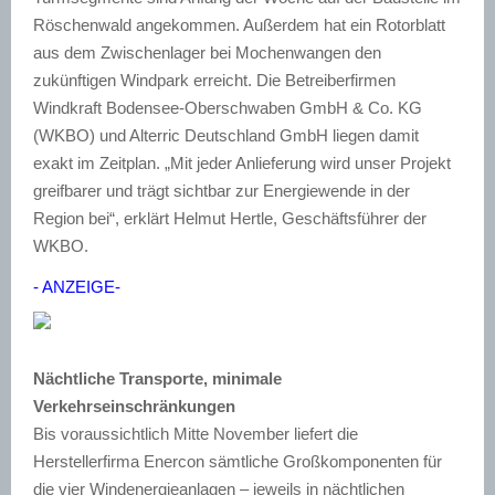
Röschenwald angekommen. Außerdem hat ein Rotorblatt
aus dem Zwischenlager bei Mochenwangen den
zukünftigen Windpark erreicht. Die Betreiberfirmen
Windkraft Bodensee-Oberschwaben GmbH & Co. KG
(WKBO) und Alterric Deutschland GmbH liegen damit
exakt im Zeitplan. „Mit jeder Anlieferung wird unser Projekt
greifbarer und trägt sichtbar zur Energiewende in der
Region bei“, erklärt Helmut Hertle, Geschäftsführer der
WKBO.
- ANZEIGE-
Nächtliche Transporte, minimale
Verkehrseinschränkungen
Bis voraussichtlich Mitte November liefert die
Herstellerfirma Enercon sämtliche Großkomponenten für
die vier Windenergieanlagen – jeweils in nächtlichen