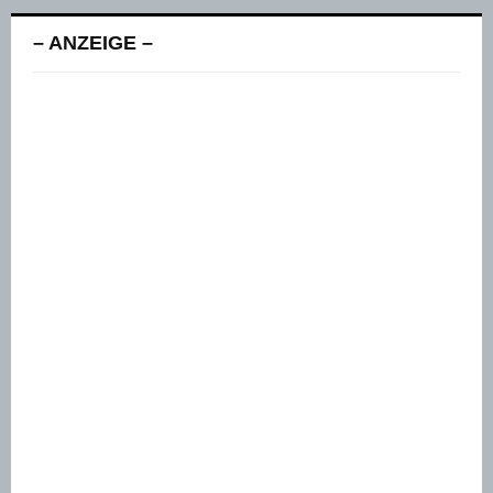
– ANZEIGE –