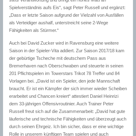
Spielverständnis aufs Eis“, sagt Peter Russell und ergänzt:
„Dass er letzte Saison aufgrund der Vielzahl von Ausfällen
als Verteidiger aushalf, unterstreicht seine 2-Wege
Fähigkeiten als Stürmer.“
Auch bei David Zucker wird in Ravensburg eine weitere
Saison in der Spieler-Vita addiert. Zur Saison 2017/18 kam
der gebürtige Tscheche mit deutschem Pass aus
Bremerhaven nach Oberschwaben und steuerte in seinen
201 Pflichtspielen im Towerstars Trikot 78 Treffer und 84
Vorlagen bei. „David ist ein Spieler, den jede Mannschaft
braucht. Er ist ein Kämpfer der sich immer wieder Scheiben
erarbeitet und Chancen kreiert“ attestiert Daniel Heinrizi
dem 33-jährigen Offensivroutinier. Auch Trainer Peter
Russell freut sich auf die Zusammenarbeit: „David hat gute
läuferische und technische Fähigkeiten und überzeugt auch
durch seinen Ehrgeiz. Ich bin sicher, dass er eine wichtige
Rolle in unserem künftigen Team spielen und auch