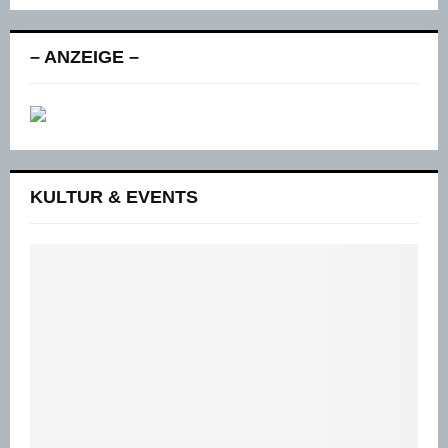
– ANZEIGE –
KULTUR & EVENTS