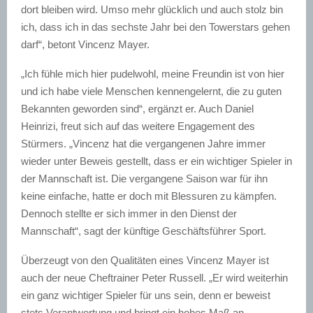
dort bleiben wird. Umso mehr glücklich und auch stolz bin
ich, dass ich in das sechste Jahr bei den Towerstars gehen
darf“, betont Vincenz Mayer.
„Ich fühle mich hier pudelwohl, meine Freundin ist von hier
und ich habe viele Menschen kennengelernt, die zu guten
Bekannten geworden sind“, ergänzt er. Auch Daniel
Heinrizi, freut sich auf das weitere Engagement des
Stürmers. „Vincenz hat die vergangenen Jahre immer
wieder unter Beweis gestellt, dass er ein wichtiger Spieler in
der Mannschaft ist. Die vergangene Saison war für ihn
keine einfache, hatte er doch mit Blessuren zu kämpfen.
Dennoch stellte er sich immer in den Dienst der
Mannschaft“, sagt der künftige Geschäftsführer Sport.
Überzeugt von den Qualitäten eines Vincenz Mayer ist
auch der neue Cheftrainer Peter Russell. „Er wird weiterhin
ein ganz wichtiger Spieler für uns sein, denn er beweist
stets Verantwortung und bringt ein hohes Maß an