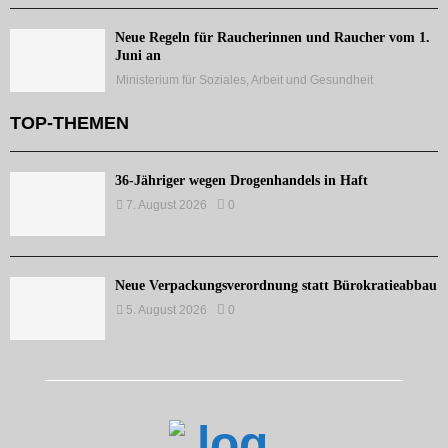
Neue Regeln für Raucherinnen und Raucher vom 1.
Juni an
Ministerium für Soziales, Arbeit und Gesundheit
TOP-THEMEN
36-Jähriger wegen Drogenhandels in Haft
7. August 2026
0
Neue Verpackungsverordnung statt Bürokratieabbau
5. August 2026
0