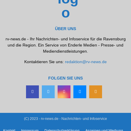
ÜBER UNS
rv-news.de - Ihr Nachrichten- und Infoservice für die Ravensburg
und die Region. Ein Service von Enderle Medien - Presse- und
Mediendienstleistungen.
Kontaktieren Sie uns:
redaktion@rv-news.de
FOLGEN SIE UNS
(C) 2023 - rv-news.de - Nachrichten- und Infoservice
Kontakt
Impressum
Datenschutzerklärung
Anzeigen und Werbung