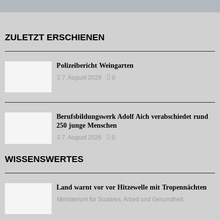
ZULETZT ERSCHIENEN
Polizeibericht Weingarten
7. August 2026
0
Berufsbildungswerk Adolf Aich verabschiedet rund
250 junge Menschen
7. August 2026
0
WISSENSWERTES
Land warnt vor vor Hitzewelle mit Tropennächten
Ministerium für Soziales, Arbeit und Gesundheit