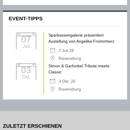
EVENT-TIPPS
Sparkassengalerie präsentiert
07
Austellung von Angelika Frommherz
Juli
7 Juli 26
Ravensburg
Simon & Garfunkel Tribute meets
03
Classic
Okt.
3 Okt. 26
Ravensburg
ZULETZT ERSCHIENEN