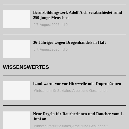
Berufsbildungswerk Adolf Aich verabschiedet rund
250 junge Menschen
7. August 2026
0
36-Jähriger wegen Drogenhandels in Haft
7. August 2026
0
WISSENSWERTES
Land warnt vor vor Hitzewelle mit Tropennächten
Ministerium für Soziales, Arbeit und Gesundheit
Neue Regeln für Raucherinnen und Raucher vom 1.
Juni an
Ministerium für Soziales, Arbeit und Gesundheit