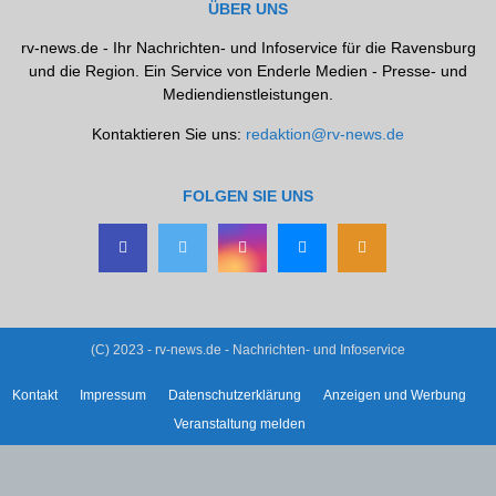
ÜBER UNS
rv-news.de - Ihr Nachrichten- und Infoservice für die Ravensburg
und die Region. Ein Service von Enderle Medien - Presse- und
Mediendienstleistungen.
Kontaktieren Sie uns:
redaktion@rv-news.de
FOLGEN SIE UNS
(C) 2023 - rv-news.de - Nachrichten- und Infoservice
Kontakt
Impressum
Datenschutzerklärung
Anzeigen und Werbung
Veranstaltung melden