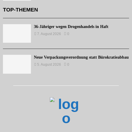
TOP-THEMEN
36-Jähriger wegen Drogenhandels in Haft
7. August 2026
0
Neue Verpackungsverordnung statt Bürokratieabbau
5. August 2026
0