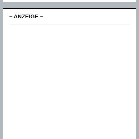
– ANZEIGE –