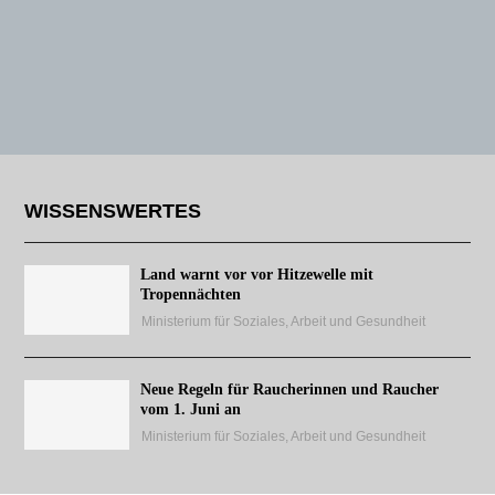
WISSENSWERTES
Land warnt vor vor Hitzewelle mit
Tropennächten
Ministerium für Soziales, Arbeit und Gesundheit
Neue Regeln für Raucherinnen und Raucher
vom 1. Juni an
Ministerium für Soziales, Arbeit und Gesundheit