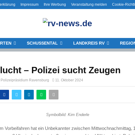
erklärung
Impressum
Ihre Werbung
Veranstaltung melden
Cookie-Richtl
RTEN
SCHUSSENTAL
LANDKREIS RV
REGIO
flucht – Polizei sucht Zeugen
g Polizeipräsidium Ravensburg
11. Oktober 2024
Symbolbild: Kim Enderle
im Vorbeifahren hat ein Unbekannter zwischen Mittwochnachmittag, 