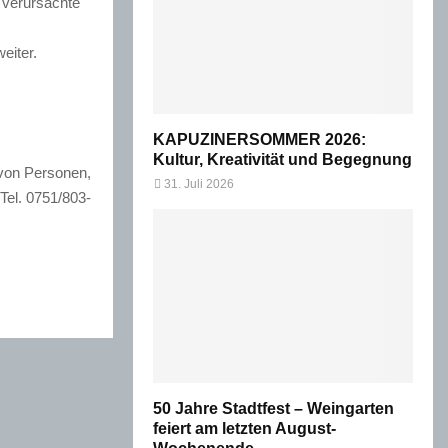
 verursachte
eiter.
KAPUZINERSOMMER 2026:
Kultur, Kreativität und Begegnung
 von Personen,
31. Juli 2026
el. 0751/803-
50 Jahre Stadtfest – Weingarten
feiert am letzten August-