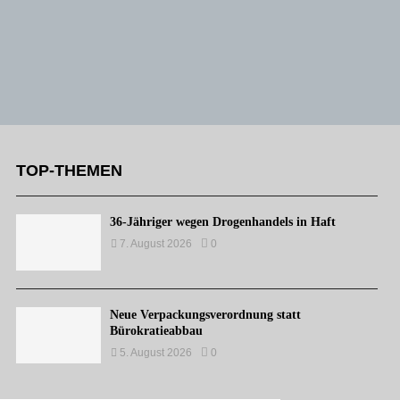
TOP-THEMEN
36-Jähriger wegen Drogenhandels in Haft
7. August 2026
0
Neue Verpackungsverordnung statt
Bürokratieabbau
5. August 2026
0