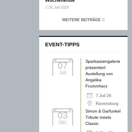
Wochenende
29. Juli 2026
WEITERE BEITRÄGE
EVENT-TIPPS
Sparkassengalerie
07
präsentiert
Juli
Austellung von
Angelika
Frommherz
7 Juli 26
Ravensburg
Simon & Garfunkel
03
Tribute meets
Okt.
Classic