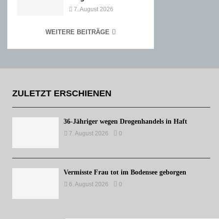
7. August 2026
WEITERE BEITRÄGE
ZULETZT ERSCHIENEN
36-Jähriger wegen Drogenhandels in Haft
7. August 2026
0
Vermisste Frau tot im Bodensee geborgen
6. August 2026
0